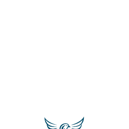
ожиданиями!
Часто задаваемые вопросы
Как узнать о действующих акциях 1xBet?
Какова минимальная сумма для вывода средств?
Как пройти верификацию на 1xBet?
Можно ли использовать приложение 1xBet для
ставок?
Какие платежные системы доступны на 1xBet?
Search