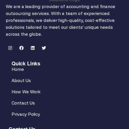
We are a leading provider of accounting and finance
outsourcing services. With a team of experienced
professionals, we deliver high-quality, cost-effective
solutions tailored to meet our clients’ unique needs
across the globe.
Quick Links
Home
About Us
How We Work
Contact Us
Privacy Policy