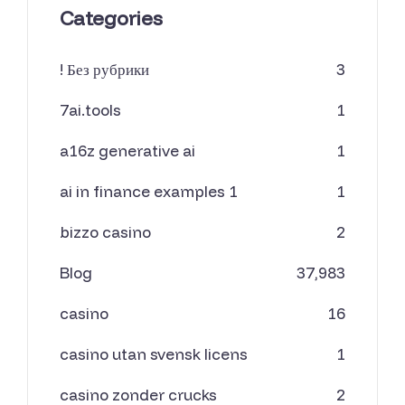
Categories
! Без рубрики
3
7ai.tools
1
a16z generative ai
1
ai in finance examples 1
1
bizzo casino
2
Blog
37,983
casino
16
casino utan svensk licens
1
casino zonder crucks
2