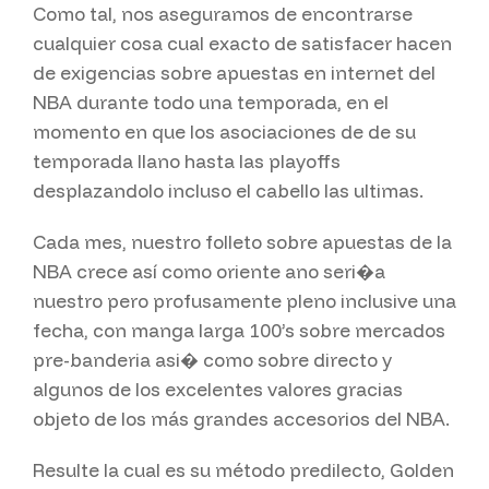
Como tal, nos aseguramos de encontrarse
cualquier cosa cual exacto de satisfacer hacen
de exigencias sobre apuestas en internet del
NBA durante todo una temporada, en el
momento en que los asociaciones de de su
temporada llano hasta las playoffs
desplazandolo incluso el cabello las ultimas.
Cada mes, nuestro folleto sobre apuestas de la
NBA crece así­ como oriente ano seri�a
nuestro pero profusamente pleno inclusive una
fecha, con manga larga 100’s sobre mercados
pre-banderia asi� como sobre directo y
algunos de los excelentes valores gracias
objeto de los más grandes accesorios del NBA.
Resulte la cual es su método predilecto, Golden