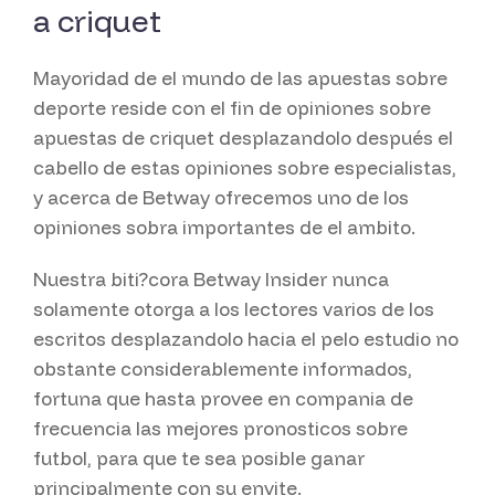
a criquet
Mayoridad de el mundo de las apuestas sobre
deporte reside con el fin de opiniones sobre
apuestas de criquet desplazandolo después el
cabello de estas opiniones sobre especialistas,
y acerca de Betway ofrecemos uno de los
opiniones sobra importantes de el ambito.
Nuestra biti?cora Betway Insider nunca
solamente otorga a los lectores varios de los
escritos desplazandolo hacia el pelo estudio no
obstante considerablemente informados,
fortuna que hasta provee en compania de
frecuencia las mejores pronosticos sobre
futbol, para que te sea posible ganar
principalmente con su envite.