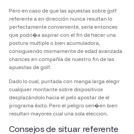
Pero en caso de que las apuestas sobre golf
referente a en dirección nunca resultan lo
perfectamente conveniente, serí­a entonces
que podri�a aspirar con el fin de hacer una
postura multiple o bien acumuladora,
consiguiendo mismamente de edad avanzada
chances en compañía de nuestro fin de las
apuestas de golf.
Dado lo cual, puntada con manga larga elegir
cualquier montante sobre dispositivos
desplazándolo hacia el pelo apostar de el
programa éxito. Pero el peligro seri�en bien
resultan mayores cual una sola eleccion.
Consejos de situar referente