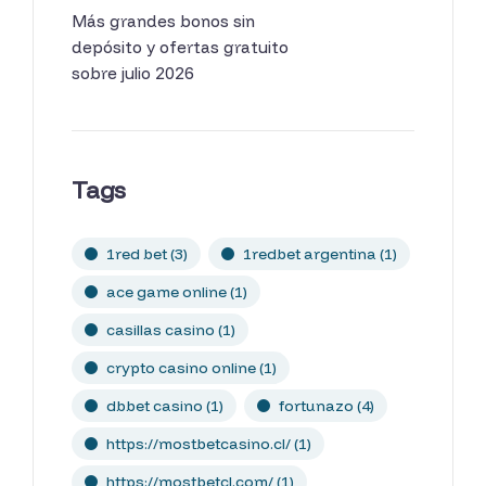
Más grandes bonos sin
depósito y ofertas gratuito
sobre julio 2026
Tags
1red bet
(3)
1redbet argentina
(1)
ace game online
(1)
casillas casino
(1)
crypto casino online
(1)
dbbet casino
(1)
fortunazo
(4)
https://mostbetcasino.cl/
(1)
https://mostbetcl.com/
(1)