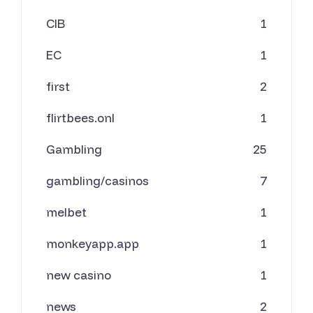
CIB
1
EC
1
first
2
flirtbees.onl
1
Gambling
25
gambling/casinos
7
melbet
1
monkeyapp.app
1
new casino
1
news
2