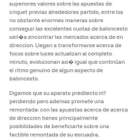
superiores valores sobre las apuestas de
criquet previas alrededores partido, entre los
no obstante enormes maneras sobre
conseguir las excelentes cuotas de baloncesto
seri�a encontrar las mercados acerca de en
direccion. Llegan a transformarse acerca de
focos sobre luces actualizan al completo
minuto, evolucionan asi� igual que continúan
el ritmo genuino de algun aspecto de
baloncesto.
Digamos que su aparato predilecto iri?
perdiendo pero ademas promete una
remontada: con las apuestas acerca de acerca
de direccion tienes principalmente
posibilidades de beneficiarte sobre una
factible remontada de su escuadra.