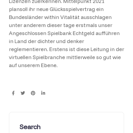
Lizenzen zuerkennen. Mittelpunkt 2021
plansoll ihr neue Glücksspielvertrag ein
Bundesländer within Vitalität ausschlagen
unter anderem dieser tage erstmals unser
Angeschlossen Spielbank Echtgeld aufführen
in Land der dichter und denker
reglementieren. Erstens ist diese Leitung in der
virtuellen Spielbranche mittlerweile so gut wie
auf unserem Ebene.
Search