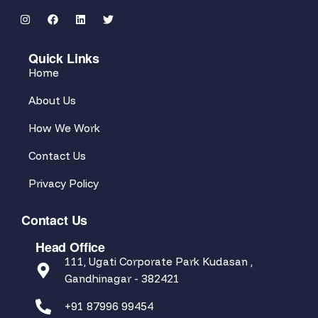
Quick Links
Home
About Us
How We Work
Contact Us
Privacy Policy
Contact Us
Head Office
111, Ugati Corporate Park Kudasan ,
Gandhinagar - 382421
+91 87996 99454