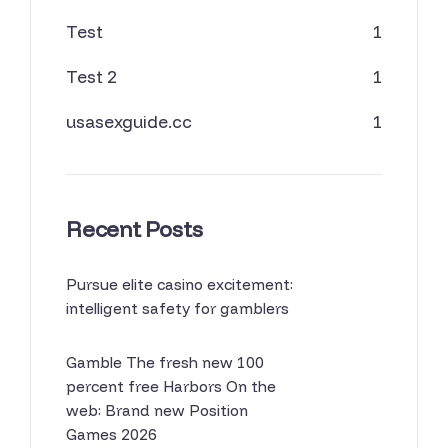
Test
1
Test 2
1
usasexguide.cc
1
Recent Posts
Pursue elite casino excitement:
intelligent safety for gamblers
Gamble The fresh new 100
percent free Harbors On the
web: Brand new Position
Games 2026