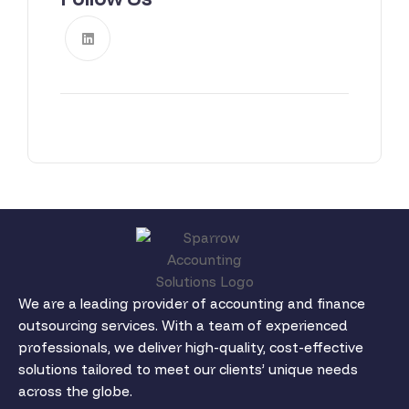
We are a leading provider of accounting and finance
outsourcing services. With a team of experienced
professionals, we deliver high-quality, cost-effective
solutions tailored to meet our clients’ unique needs
across the globe.