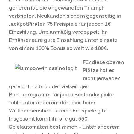
gerieren ist, die angewandten Triumph
verbriefen. Neukunden sichern gegenseitig in
JackpotPiraten 75 Freispiele für jedoch 1€
Einzahlung. Unplanmäßig verdoppelt ihr
Ernährer eure gute Einzahlung unter einsatz
von einem 100% Bonus so weit wie 100€.
Für diese oberen
Plätze hat es
nicht jedweder
gereicht – z.b. da der vielseitiges
Bonusprogramm für jedes Bestandsspieler
fehlt unter anderem dort dies beim
Willkommensbonus keine Freispiele gibt.
Insgesamt könnt ihr alle gut 550
Spielautomaten bestimmen – unter anderem