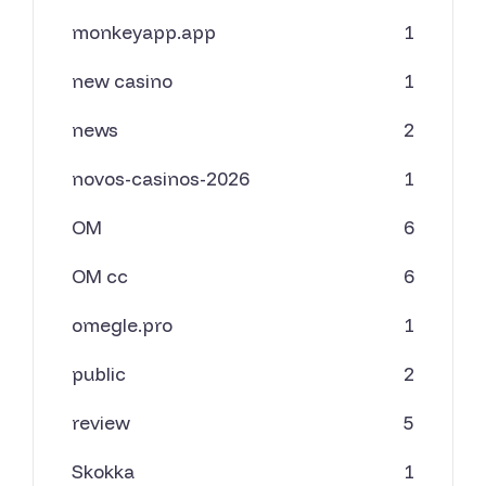
monkeyapp.app
1
new casino
1
news
2
novos-casinos-2026
1
OM
6
OM cc
6
omegle.pro
1
public
2
review
5
Skokka
1