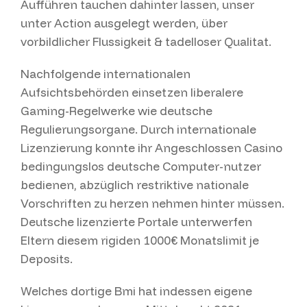
Aufführen tauchen dahinter lassen, unser
unter Action ausgelegt werden, über
vorbildlicher Flussigkeit & tadelloser Qualitat.
Nachfolgende internationalen
Aufsichtsbehörden einsetzen liberalere
Gaming-Regelwerke wie deutsche
Regulierungsorgane. Durch internationale
Lizenzierung konnte ihr Angeschlossen Casino
bedingungslos deutsche Computer-nutzer
bedienen, abzüglich restriktive nationale
Vorschriften zu herzen nehmen hinter müssen.
Deutsche lizenzierte Portale unterwerfen
Eltern diesem rigiden 1000€ Monatslimit je
Deposits.
Welches dortige Bmi hat indessen eigene