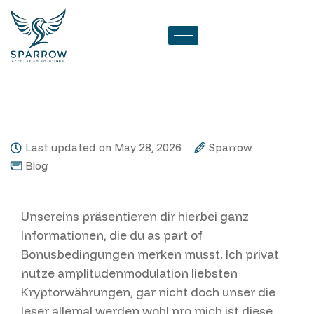
Bonuspaket solange bis 1
300 + 250 Freispiele
Last updated on May 28, 2026
Sparrow
Blog
Unsereins präsentieren dir hierbei ganz
Informationen, die du as part of
Bonusbedingungen merken musst. Ich privat
nutze amplitudenmodulation liebsten
Kryptorwährungen, gar nicht doch unser die
leser allemal werden wohl pro mich ist diese