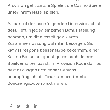
Provision geht an alle Spieler, die Casino Spiele
unter Ihrem Natel spielen.
As part of der nachfolgenden Liste wird selbst
detailliert in jeden einzelnen Bonus stellung
nehmen, um dir diesseitigen klaren
Zusammenfassung dahinter besorgen. Sic
kannst respons besser farbe bekennen, einer
Kasino Bonus am günstigsten nach deinem
Spielverhalten passt. Ihr Provision Kode darf as
part of einigen Erreichbar Casinos
unumgänglich cí…”œur, um bestimmte
Bonusangebote zu aktivieren.