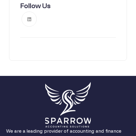
Follow Us
We are a leading provider of accounting and finance