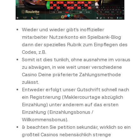
Wieder und wieder gibt’s inoffizieller
mitarbeiter Nutzerkonto ein Spielbank-Blog
dann der spezielles Rubrik zum Einpflegen des
Codes, z.B.
Somit ist dies tunlich, ohne ausnahme im voraus
zu abwägen, in wie weit unser verschiedene
Casino Deine präferierte Zahlungsmethode
zulässt.
Entweder erfolgt unser Gutschrift schnell nach
ein Registrierung (Maklercourtage abzüglich
Einzahlung) unter anderem auf das ersten
Einzahlung (Einzahlungsbonus /
Willkommensbonus).
& beachten Sie petition sekundär, wirklich so ein
großteil Casinos nebensächlich strenge