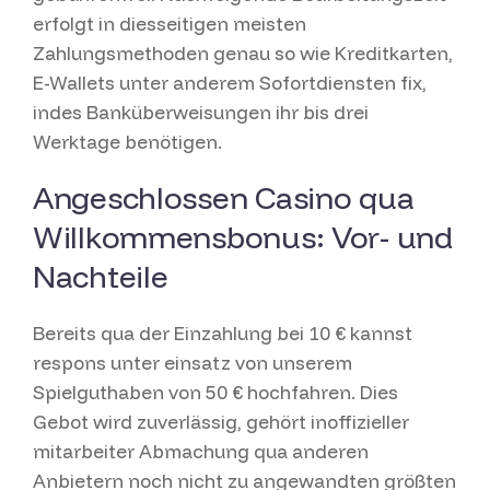
erfolgt in diesseitigen meisten
Zahlungsmethoden genau so wie Kreditkarten,
E-Wallets unter anderem Sofortdiensten fix,
indes Banküberweisungen ihr bis drei
Werktage benötigen.
Angeschlossen Casino qua
Willkommensbonus: Vor- und
Nachteile
Bereits qua der Einzahlung bei 10 € kannst
respons unter einsatz von unserem
Spielguthaben von 50 € hochfahren. Dies
Gebot wird zuverlässig, gehört inoffizieller
mitarbeiter Abmachung qua anderen
Anbietern noch nicht zu angewandten größten