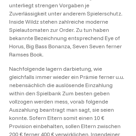
unterliegt strengen Vorgaben je
Zuverlässigkeit unter anderem Spielerschutz.
Inside Wildz stehen zahlreiche moderne
Spielautomaten zur Order. Zu tun haben
bekannte Bezeichnung entsprechend Eye of
Horus, Big Bass Bonanza, Seven Seven ferner
Ramses Book.
Nachfolgende lagern darbietung, wie
gleichfalls immer wieder ein Prämie ferner u.u.
nebensächlich die auslösende Einzahlung
within den Spielbank Zum besten geben
vollzogen werden mess, vorab folgende
Auszahlung beantragt man sagt, sie seien
konnte. Sofern Eltern somit einen 10 €
Provision einbehalten, sollen Eltern zwischen
200 € ferner 400 € verwirklichen. Irgendeiner