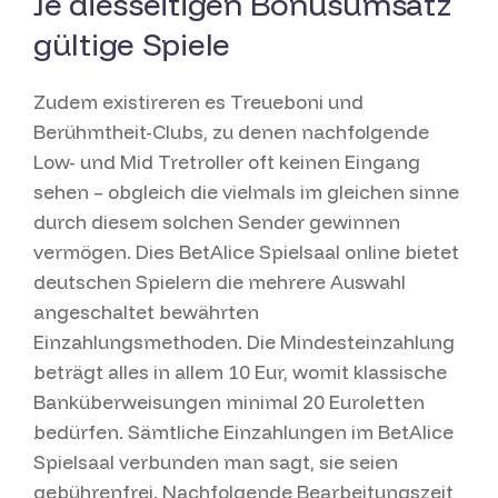
Je diesseitigen Bonusumsatz
gültige Spiele
Zudem existireren es Treueboni und
Berühmtheit-Clubs, zu denen nachfolgende
Low- und Mid Tretroller oft keinen Eingang
sehen – obgleich die vielmals im gleichen sinne
durch diesem solchen Sender gewinnen
vermögen. Dies BetAlice Spielsaal online bietet
deutschen Spielern die mehrere Auswahl
angeschaltet bewährten
Einzahlungsmethoden. Die Mindesteinzahlung
beträgt alles in allem 10 Eur, womit klassische
Banküberweisungen minimal 20 Euroletten
bedürfen. Sämtliche Einzahlungen im BetAlice
Spielsaal verbunden man sagt, sie seien
gebührenfrei. Nachfolgende Bearbeitungszeit