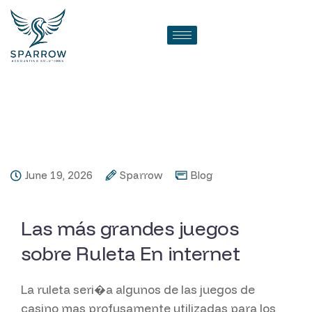
Brinda las juegos sobre
ruleta en internet acerca de
Genting Casino
June 19, 2026
Sparrow
Blog
Las más grandes juegos
sobre Ruleta En internet
La ruleta seri�a algunos de las juegos de
casino mas profusamente utilizadas para los