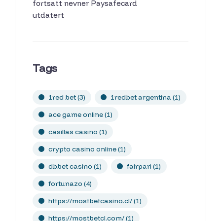
fortsatt nevner Paysafecard
utdatert
Tags
1red bet
(3)
1redbet argentina
(1)
ace game online
(1)
casillas casino
(1)
crypto casino online
(1)
dbbet casino
(1)
fairpari
(1)
fortunazo
(4)
https://mostbetcasino.cl/
(1)
https://mostbetcl.com/
(1)