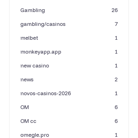
Gambling
26
gambling/casinos
7
melbet
1
monkeyapp.app
1
new casino
1
news
2
novos-casinos-2026
1
OM
6
OM cc
6
omegle.pro
1