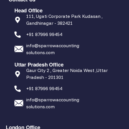
Head Office
111, Ugati Corporate Park Kudasan ,
Gandhinagar - 382421
+91 87996 99454
info@sparrowaccounting
solutions.com
Uttar Pradesh Office
Gaur City 2 , Greater Noida West ,Uttar
Pradesh - 201301
+91 87996 99454
info@sparrowaccounting
solutions.com
London Office