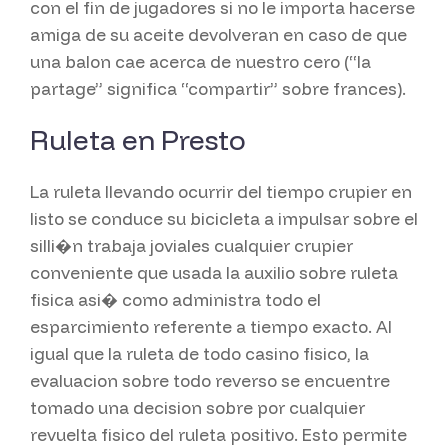
con el fin de jugadores si no le importa hacerse
amiga de su aceite devolveran en caso de que
una balon cae acerca de nuestro cero (“la
partage” significa “compartir” sobre frances).
Ruleta en Presto
La ruleta llevando ocurrir del tiempo crupier en
listo se conduce su bicicleta a impulsar sobre el
silli�n trabaja joviales cualquier crupier
conveniente que usada la auxilio sobre ruleta
fisica asi� como administra todo el
esparcimiento referente a tiempo exacto. Al
igual que la ruleta de todo casino fisico, la
evaluacion sobre todo reverso se encuentre
tomado una decision sobre por cualquier
revuelta fisico del ruleta positivo. Esto permite