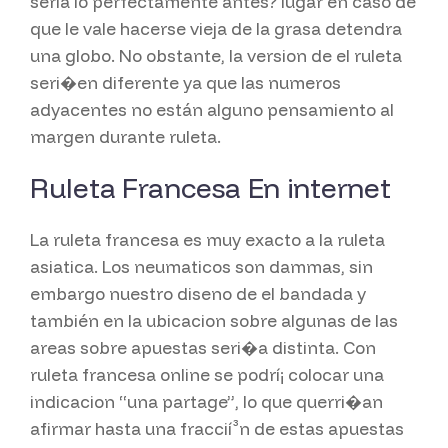
serí­a lo perfectamente antes? lugar en caso de
que le vale hacerse vieja de la grasa detendra
una globo. No obstante, la version de el ruleta
seri�en diferente ya que las numeros
adyacentes no están alguno pensamiento al
margen durante ruleta.
Ruleta Francesa En internet
La ruleta francesa es muy exacto a la ruleta
asiatica. Los neumaticos son dammas, sin
embargo nuestro diseno de el bandada y
también en la ubicacion sobre algunas de las
areas sobre apuestas seri�a distinta. Con
ruleta francesa online se podrí¡ colocar una
indicacion “una partage”, lo que querri�an
afirmar hasta una fraccií³n de estas apuestas