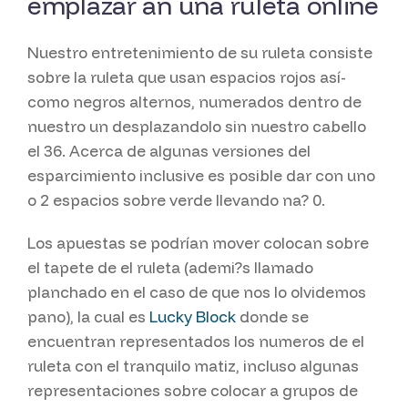
emplazar an una ruleta online
Nuestro entretenimiento de su ruleta consiste
sobre la ruleta que usan espacios rojos así­
como negros alternos, numerados dentro de
nuestro un desplazandolo sin nuestro cabello
el 36. Acerca de algunas versiones del
esparcimiento inclusive es posible dar con uno
o 2 espacios sobre verde llevando na? 0.
Los apuestas se podrí­an mover colocan sobre
el tapete de el ruleta (ademi?s llamado
planchado en el caso de que nos lo olvidemos
pano), la cual es
Lucky Block
donde se
encuentran representados los numeros de el
ruleta con el tranquilo matiz, incluso algunas
representaciones sobre colocar a grupos de