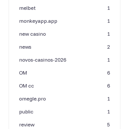
melbet
1
monkeyapp.app
1
new casino
1
news
2
novos-casinos-2026
1
OM
6
OM cc
6
omegle.pro
1
public
1
review
5