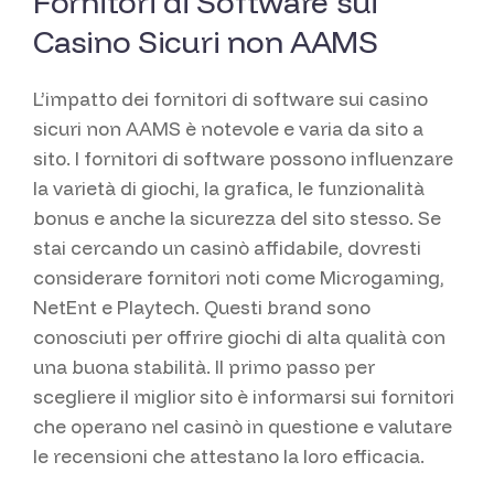
Fornitori di Software sui
Casino Sicuri non AAMS
L’impatto dei fornitori di software sui casino
sicuri non AAMS è notevole e varia da sito a
sito. I fornitori di software possono influenzare
la varietà di giochi, la grafica, le funzionalità
bonus e anche la sicurezza del sito stesso. Se
stai cercando un casinò affidabile, dovresti
considerare fornitori noti come Microgaming,
NetEnt e Playtech. Questi brand sono
conosciuti per offrire giochi di alta qualità con
una buona stabilità. Il primo passo per
scegliere il miglior sito è informarsi sui fornitori
che operano nel casinò in questione e valutare
le recensioni che attestano la loro efficacia.