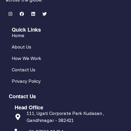
Quick Links
Home
About Us
How We Work
Contact Us
Privacy Policy
Contact Us
Head Office
111, Ugati Corporate Park Kudasan ,
Gandhinagar - 382421