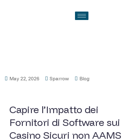
Capire l’Impatto dei
Fornitori di Software sui
Casino Sicuri non AAMS
May 22, 2026
Sparrow
Blog
Capire l’Impatto dei
Fornitori di Software sui
Casino Sicuri non AAMS