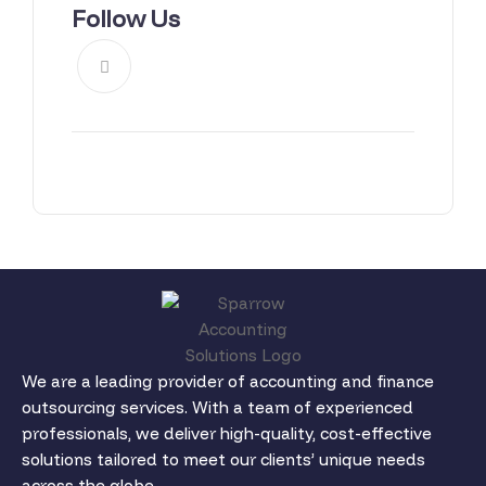
Follow Us
We are a leading provider of accounting and finance
outsourcing services. With a team of experienced
professionals, we deliver high-quality, cost-effective
solutions tailored to meet our clients’ unique needs
across the globe.