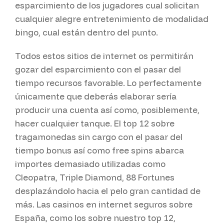
esparcimiento de los jugadores cual solicitan
cualquier alegre entretenimiento de modalidad
bingo, cual están dentro del punto.
Todos estos sitios de internet os permitirán
gozar del esparcimiento con el pasar del
tiempo recursos favorable. Lo perfectamente
únicamente que deberás elaborar serí­a
producir una cuenta así­ como, posiblemente,
hacer cualquier tanque. El top 12 sobre
tragamonedas sin cargo con el pasar del
tiempo bonus así­ como free spins abarca
importes demasiado utilizadas como
Cleopatra, Triple Diamond, 88 Fortunes
desplazándolo hacia el pelo gran cantidad de
más. Las casinos en internet seguros sobre
España, como los sobre nuestro top 12,