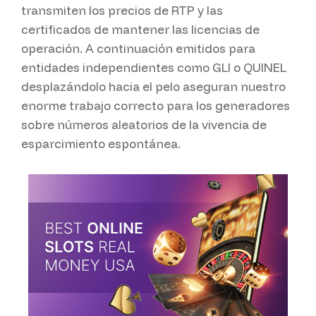
transmiten los precios de RTP y las
certificados de mantener las licencias de
operación. A continuación emitidos para
entidades independientes como GLI o QUINEL
desplazándolo hacia el pelo aseguran nuestro
enorme trabajo correcto para los generadores
sobre números aleatorios de la vivencia de
esparcimiento espontánea.