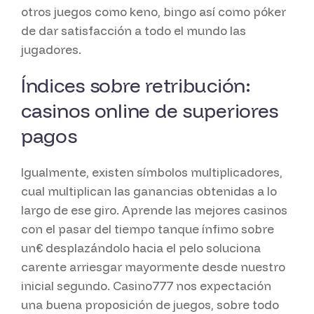
otros juegos como keno, bingo así­ como póker
de dar satisfacción a todo el mundo las
jugadores.
Índices sobre retribución:
casinos online de superiores
pagos
Igualmente, existen símbolos multiplicadores,
cual multiplican las ganancias obtenidas a lo
largo de ese giro. Aprende las mejores casinos
con el pasar del tiempo tanque ínfimo sobre
un€ desplazándolo hacia el pelo soluciona
carente arriesgar mayormente desde nuestro
inicial segundo. Casino777 nos expectación
una buena proposición de juegos, sobre todo