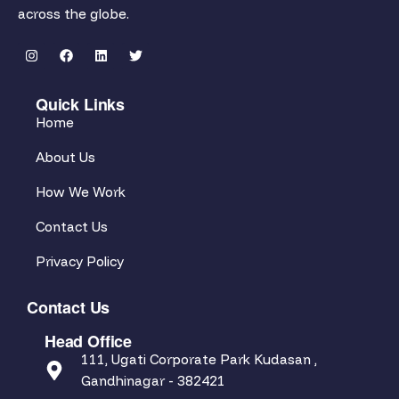
across the globe.
Quick Links
Home
About Us
How We Work
Contact Us
Privacy Policy
Contact Us
Head Office
111, Ugati Corporate Park Kudasan ,
Gandhinagar - 382421