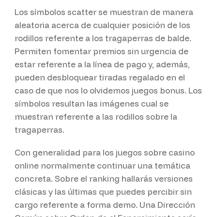
Los símbolos scatter se muestran de manera
aleatoria acerca de cualquier posición de los
rodillos referente a los tragaperras de balde.
Permiten fomentar premios sin urgencia de
estar referente a la línea de pago y, además,
pueden desbloquear tiradas regalado en el
caso de que nos lo olvidemos juegos bonus.
Los
símbolos resultan las imágenes cual se
muestran referente a las rodillos sobre la
tragaperras.
Con generalidad para los juegos sobre casino
online normalmente continuar una temática
concreta. Sobre el ranking hallarás versiones
clásicas y las últimas que puedes percibir sin
cargo referente a forma demo. Una Dirección