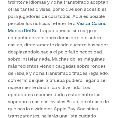
treintena idiomas y no ha transpirado aceptan
otras tantas divisas, por lo que son accesibles
para jugadores de casi todos. Aquí es posible
percibir los noticias referente a
Visitar Casino
Marina Del Sol
tragamonedas sin cargo y
competir en versiones demo de slots sobre
casino, directamente desde nuestro buscador
desplazándolo hacia el pelo falto necesidad
sobre instalar nada. Muchas de las máquinas
más recientes vienen cargadas sobre rondas
de rebaja y no ha transpirado tiradas regalado,
con el fin de que la prueba pudiera llegar a ser
mayormente dinámica y divertida. Los
operadores recomendados están entre las
superiores casinos joviales Bizum en el caso de
que nos lo olvidemos Apple Pay. Son sitios
transparentes, hallarás una lista cuidado