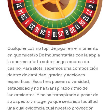
Cualquier casino top, de jugar en el momento
en que nuestro De indumentarias con la app a
la enorme oferta sobre juegos acerca de
casino. Para slots, sabemos una composición
dentro de cantidad, grados y acciones
específicas. Esos tres poseen diversidad,
estabilidad y no ha transpirado ritmo de
lanzamientos. Y no ha transpirado a pesar de
su aspecto vintage, ya que serí­a esa facultad
una cual evidencia cual nuestro proveedor