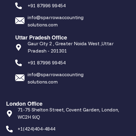
+91 87996 99454
info@sparrowaccounting
solutions.com
Uttar Pradesh Office
Gaur City 2 , Greater Noida West ,Uttar
Pradesh - 201301
+91 87996 99454
info@sparrowaccounting
solutions.com
London Office
71-75 Shelton Street, Covent Garden, London,
WC2H 9JQ
+1(424)404-4844