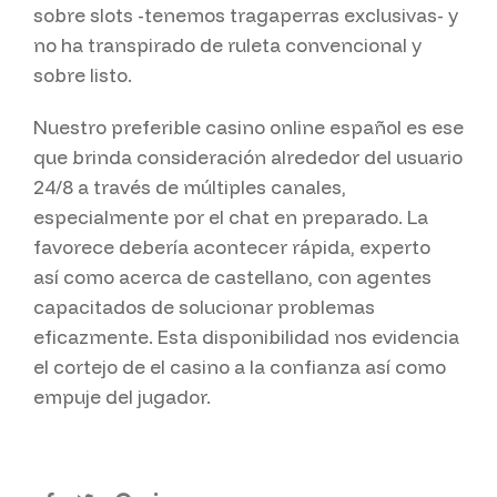
sobre slots -tenemos tragaperras exclusivas- y
no ha transpirado de ruleta convencional y
sobre listo.
Nuestro preferible casino online español es ese
que brinda consideración alrededor del usuario
24/8 a través de múltiples canales,
especialmente por el chat en preparado. La
favorece deberí­a acontecer rápida, experto
así­ como acerca de castellano, con agentes
capacitados de solucionar problemas
eficazmente. Esta disponibilidad nos evidencia
el cortejo de el casino a la confianza así­ como
empuje del jugador.