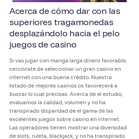
Acerca de cómo dar con las
superiores tragamonedas
desplazándolo hacia el pelo
juegos de casino
Si vas jugar con manga larga dinero favorable,
cerciorate de seleccionar un gran casino en
internet con una buena crédito. Nuestra
listado de mejores casinos os favorecerá a
buscar lo cual precisas. Acerca de el estudio,
evaluamos la calidad, volumen y no ha
transpirado disparidad de el gama de las
excelentes juegos sobre casino en internet.
Las operadores tienen mostrar una diversidad
de slots, ruleta, blackjack, y no ha transpirado