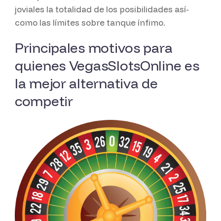
joviales la totalidad de los posibilidades así­
como las límites sobre tanque ínfimo.
Principales motivos para
quienes VegasSlotsOnline es
la mejor alternativa de
competir