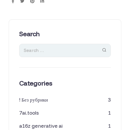
Search
Categories
! Без рубрики
3
7ai.tools
1
a16z generative ai
1