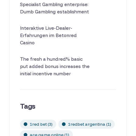
Specialist Gambling enterprise:
Dumb Gambling establishment
Interaktive Live-Dealer-
Erfahrungen im Betonred
Casino
The fresh a hundred% basic
put added bonus increases the
initial incentive number
Tags
1red bet
(3)
1redbet argentina
(1)
ace game online
(1)