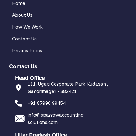
Home
About Us
How We Work
Contact Us
Privacy Policy
Contact Us
Head Office
111, Ugati Corporate Park Kudasan ,
Gandhinagar - 382421
+91 87996 99454
info@sparrowaccounting
solutions.com
Uttar Pradesh Office