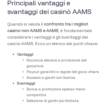
Principali vantaggi e
svantaggi dei casinò AAMS
Quando si valuta il
confronto tra i migliori
casino non AAMS e AAMS
, è fondamentale
considerare i vantaggi e gli svantaggi dei
casinò AAMS. Ecco un elenco dei punti chiave:
Vantaggi:
Sicurezza elevata e protezione del
giocatore.
Payout garantiti e regole del gioco chiare.
Accesso a giochi con licenza.
Svantaggi:
Bonus e promozioni spesso meno
competitivi.
Selezione di giochi più limitata.