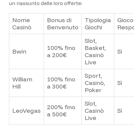
un riassunto delle loro offerte:
Nome
Bonus di
Tipologia
Gioco
Casinò
Benvenuto
Giochi
Respo
Slot,
100% fino
Basket,
Bwin
Sì
a 200€
Casinò
Live
Sport,
William
100% fino
Casinò,
Sì
Hill
a 300€
Poker
Slot,
200% fino
LeoVegas
Casinò
Sì
a 500€
Live