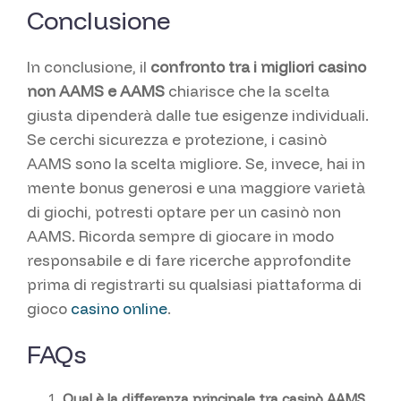
Conclusione
In conclusione, il
confronto tra i migliori casino
non AAMS e AAMS
chiarisce che la scelta
giusta dipenderà dalle tue esigenze individuali.
Se cerchi sicurezza e protezione, i casinò
AAMS sono la scelta migliore. Se, invece, hai in
mente bonus generosi e una maggiore varietà
di giochi, potresti optare per un casinò non
AAMS. Ricorda sempre di giocare in modo
responsabile e di fare ricerche approfondite
prima di registrarti su qualsiasi piattaforma di
gioco
casino online
.
FAQs
Qual è la differenza principale tra casinò AAMS