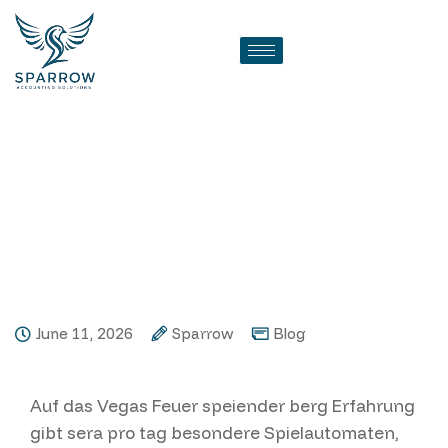
Das Zum besten geben
hinein Slots inoffizieller
mitarbeiter Spielcasino sei
as part of Anno zu Anno
ausnahmslos beliebter
June 11, 2026
Sparrow
Blog
Auf das Vegas Feuer speiender berg Erfahrung
gibt sera pro tag besondere Spielautomaten,