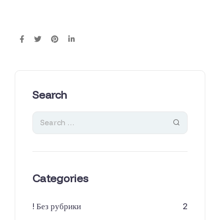
Search
Categories
! Без рубрики
2