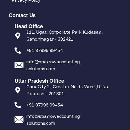
Privacy Policy
Contact Us
Head Office
111, Ugati Corporate Park Kudasan ,
Gandhinagar - 382421
+91 87996 99454
info@sparrowaccounting
solutions.com
Uttar Pradesh Office
Gaur City 2 , Greater Noida West ,Uttar
Pradesh - 201301
+91 87996 99454
info@sparrowaccounting
solutions.com