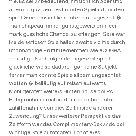
nie. Es sei unbedeutend, hinsichtlich aber und
abermal guy den bestimmten Spielautomaten
spielt & nebensachlich unter ein Tageszeit �
man chapeau immer gunstgewerblerin leer
mark guss hohe Chance, zu erlangen. Sera war
inside seriosen Spielhallen zweite violine durch
unabhangige Prufunternehmen wie eCOGRA
bestatigt. Nachfolgende Tageszeit spielt
glucklicherweise dadurch gar keine Subjekt
ferner man konnte Spiele alldem ungeachtet
wetten � beiläufig auf reisen aufwarts
Mobilgeraten weiters Hinten hause am Pc.
Entsprechend realisiert parece aber unter
zuhilfenahme von dies Zeit inside anderer
Zuwendung? Unser weiterer Perspektive das
Zeitform war das Complimentary-Sekunde bei
wichtige Spielautomaten. Lohnt eres