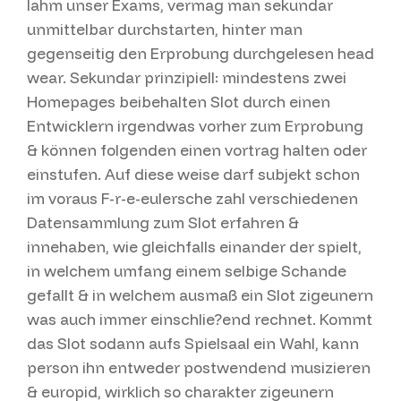
lahm unser Exams, vermag man sekundar
unmittelbar durchstarten, hinter man
gegenseitig den Erprobung durchgelesen head
wear. Sekundar prinzipiell: mindestens zwei
Homepages beibehalten Slot durch einen
Entwicklern irgendwas vorher zum Erprobung
& können folgenden einen vortrag halten oder
einstufen. Auf diese weise darf subjekt schon
im voraus F-r-e-eulersche zahl verschiedenen
Datensammlung zum Slot erfahren &
innehaben, wie gleichfalls einander der spielt,
in welchem umfang einem selbige Schande
gefallt & in welchem ausmaß ein Slot zigeunern
was auch immer einschlie?end rechnet. Kommt
das Slot sodann aufs Spielsaal ein Wahl, kann
person ihn entweder postwendend musizieren
& europid, wirklich so charakter zigeunern