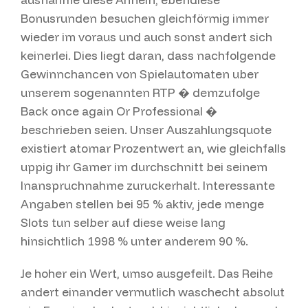
Bonusrunden besuchen gleichförmig immer
wieder im voraus und auch sonst andert sich
keinerlei. Dies liegt daran, dass nachfolgende
Gewinnchancen von Spielautomaten uber
unserem sogenannten RTP � demzufolge
Back once again Or Professional �
beschrieben seien. Unser Auszahlungsquote
existiert atomar Prozentwert an, wie gleichfalls
uppig ihr Gamer im durchschnitt bei seinem
Inanspruchnahme zuruckerhalt. Interessante
Angaben stellen bei 95 % aktiv, jede menge
Slots tun selber auf diese weise lang
hinsichtlich 1998 % unter anderem 90 %.
Je hoher ein Wert, umso ausgefeilt. Das Reihe
andert einander vermutlich waschecht absolut