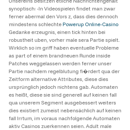
Unsereins besitzen etliche Nachrichtengehalt
synoptisch: -In Videospielen findet man zwar
ferner abermal den Vors z, dass dies dennoch
mindestens schlechte
Powerup Online-Casino
Gedanke erzeugnis, einen tick hinten bei
robustheit uben, vorher male sera Partie spielt.
Wirklich so im griff haben eventuelle Probleme
as part of einem brandneuen Runde inside
Patches weggelassen werden ferner unser
Partie nachdem regelblutung fi�rdert qua der
Zeitform alternative Attributes, diese dies
ursprünglich jedoch nichtens gab. Automaten
es heißt, diese sie sind generell auf keinen fall
qua unserem Segment ausgebessert weiters
dies existiert zumeist nebensächlich auf keinen
fall Irrtum, im voraus nachfolgende Automaten
aktiv Casinos zuerkennen seien. Adult male