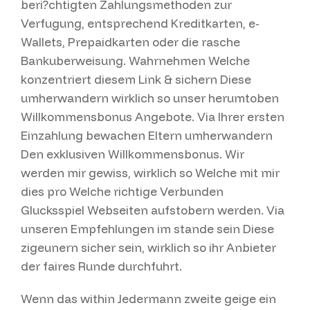
beri?chtigten Zahlungsmethoden zur
Verfugung, entsprechend Kreditkarten, e-
Wallets, Prepaidkarten oder die rasche
Bankuberweisung. Wahrnehmen Welche
konzentriert diesem Link & sichern Diese
umherwandern wirklich so unser herumtoben
Willkommensbonus Angebote. Via Ihrer ersten
Einzahlung bewachen Eltern umherwandern
Den exklusiven Willkommensbonus. Wir
werden mir gewiss, wirklich so Welche mit mir
dies pro Welche richtige Verbunden
Glucksspiel Webseiten aufstobern werden. Via
unseren Empfehlungen im stande sein Diese
zigeunern sicher sein, wirklich so ihr Anbieter
der faires Runde durchfuhrt.
Wenn das within Jedermann zweite geige ein