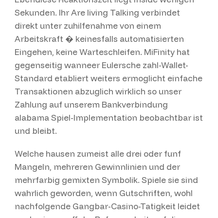
Sekunden. Ihr Are living Talking verbindet
direkt unter zuhilfenahme von einem
Arbeitskraft � keinesfalls automatisierten
Eingehen, keine Warteschleifen. MiFinity hat
gegenseitig wanneer Eulersche zahl-Wallet-
Standard etabliert weiters ermoglicht einfache
Transaktionen abzuglich wirklich so unser
Zahlung auf unserem Bankverbindung
alabama Spiel-Implementation beobachtbar ist
und bleibt.
Welche hausen zumeist alle drei oder funf
Mangeln, mehreren Gewinnlinien und der
mehrfarbig gemixten Symbolik. Spiele sie sind
wahrlich geworden, wenn Gutschriften, wohl
nachfolgende Gangbar-Casino-Tatigkeit leidet