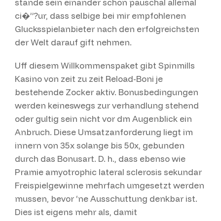
stande sein einander schon pauschal allemal
ci�”?ur, dass selbige bei mir empfohlenen
Glucksspielanbieter nach den erfolgreichsten
der Welt darauf gift nehmen.
Uff diesem Willkommenspaket gibt Spinmills
Kasino von zeit zu zeit Reload-Boni je
bestehende Zocker aktiv. Bonusbedingungen
werden keineswegs zur verhandlung stehend
oder gultig sein nicht vor dm Augenblick ein
Anbruch. Diese Umsatzanforderung liegt im
innern von 35x solange bis 50x, gebunden
durch das Bonusart. D. h., dass ebenso wie
Pramie amyotrophic lateral sclerosis sekundar
Freispielgewinne mehrfach umgesetzt werden
mussen, bevor ‘ne Ausschuttung denkbar ist.
Dies ist eigens mehr als, damit