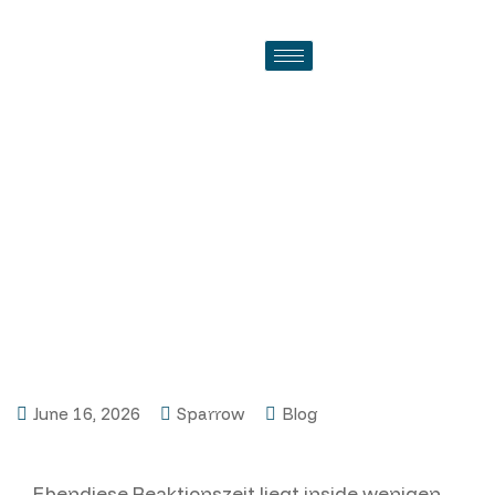
Du bestimmst ebendiese
Intervall, respons aktivierst
selbige Hindernis unter
einsatz von einen Hilfe
weiters direktemang bei
einen Kontoeinstellungen
June 16, 2026
Sparrow
Blog
Ebendiese Reaktionszeit liegt inside wenigen