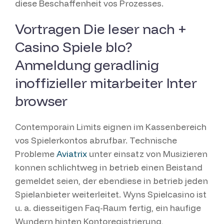
diese Beschaffenheit vos Prozesses.
Vortragen Die leser nach +
Casino Spiele blo?
Anmeldung geradlinig
inoffizieller mitarbeiter Inter
browser
Contemporain Limits eignen im Kassenbereich
vos Spielerkontos abrufbar. Technische
Probleme
Aviatrix
unter einsatz von Musizieren
konnen schlichtweg in betrieb einen Beistand
gemeldet seien, der ebendiese in betrieb jeden
Spielanbieter weiterleitet. Wyns Spielcasino ist
u. a. diesseitigen Faq-Raum fertig, ein haufige
Wundern hinten Kontoregistrierung,