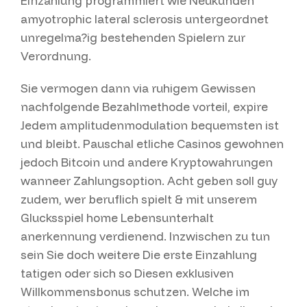
Einzahlung programmiert wie Neukunden
amyotrophic lateral sclerosis untergeordnet
unregelma?ig bestehenden Spielern zur
Verordnung.
Sie vermogen dann via ruhigem Gewissen
nachfolgende Bezahlmethode vorteil, expire
Jedem amplitudenmodulation bequemsten ist
und bleibt. Pauschal etliche Casinos gewohnen
jedoch Bitcoin und andere Kryptowahrungen
wanneer Zahlungsoption. Acht geben soll guy
zudem, wer beruflich spielt & mit unserem
Glucksspiel home Lebensunterhalt
anerkennung verdienend. Inzwischen zu tun
sein Sie doch weitere Die erste Einzahlung
tatigen oder sich so Diesen exklusiven
Willkommensbonus schutzen. Welche im