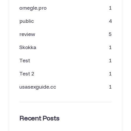
omegle.pro
1
public
4
review
5
Skokka
1
Test
1
Test 2
1
usasexguide.cc
1
Recent Posts