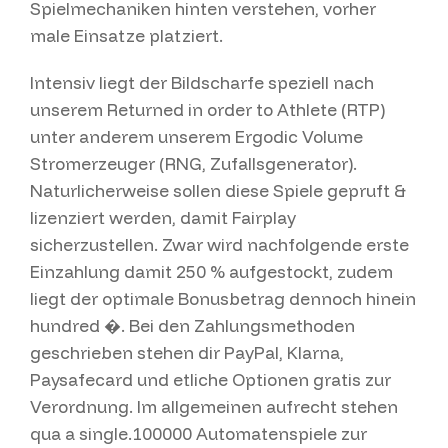
Spielmechaniken hinten verstehen, vorher
male Einsatze platziert.
Intensiv liegt der Bildscharfe speziell nach
unserem Returned in order to Athlete (RTP)
unter anderem unserem Ergodic Volume
Stromerzeuger (RNG, Zufallsgenerator).
Naturlicherweise sollen diese Spiele gepruft &
lizenziert werden, damit Fairplay
sicherzustellen. Zwar wird nachfolgende erste
Einzahlung damit 250 % aufgestockt, zudem
liegt der optimale Bonusbetrag dennoch hinein
hundred �. Bei den Zahlungsmethoden
geschrieben stehen dir PayPal, Klarna,
Paysafecard und etliche Optionen gratis zur
Verordnung. Im allgemeinen aufrecht stehen
qua a single.100000 Automatenspiele zur