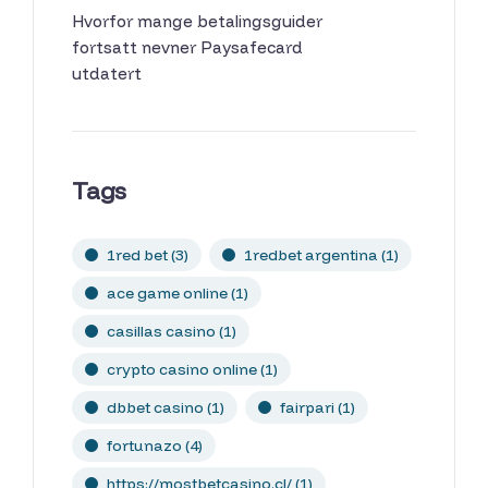
Hvorfor mange betalingsguider
fortsatt nevner Paysafecard
utdatert
Tags
1red bet
(3)
1redbet argentina
(1)
ace game online
(1)
casillas casino
(1)
crypto casino online
(1)
dbbet casino
(1)
fairpari
(1)
fortunazo
(4)
https://mostbetcasino.cl/
(1)