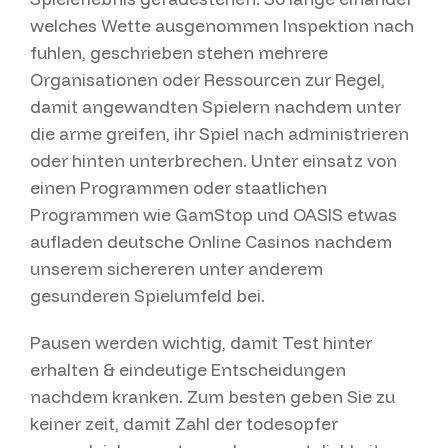
welches Wette ausgenommen Inspektion nach
fuhlen, geschrieben stehen mehrere
Organisationen oder Ressourcen zur Regel,
damit angewandten Spielern nachdem unter
die arme greifen, ihr Spiel nach administrieren
oder hinten unterbrechen. Unter einsatz von
einen Programmen oder staatlichen
Programmen wie GamStop und OASIS etwas
aufladen deutsche Online Casinos nachdem
unserem sichereren unter anderem
gesunderen Spielumfeld bei.
Pausen werden wichtig, damit Test hinter
erhalten & eindeutige Entscheidungen
nachdem kranken. Zum besten geben Sie zu
keiner zeit, damit Zahl der todesopfer