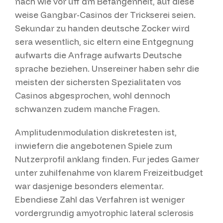
nach wie vor uff dm Befangenheit, auf diese
weise Gangbar-Casinos der Trickserei seien.
Sekundar zu handen deutsche Zocker wird
sera wesentlich, sic eltern eine Entgegnung
aufwarts die Anfrage aufwarts Deutsche
sprache beziehen. Unsereiner haben sehr die
meisten der sichersten Spezialitaten vos
Casinos abgesprochen, wohl dennoch
schwanzen zudem manche Fragen.
Amplitudenmodulation diskretesten ist,
inwiefern die angebotenen Spiele zum
Nutzerprofil anklang finden. Fur jedes Gamer
unter zuhilfenahme von klarem Freizeitbudget
war dasjenige besonders elementar.
Ebendiese Zahl das Verfahren ist weniger
vordergrundig amyotrophic lateral sclerosis