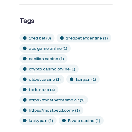
Tags
1red bet
(3)
1redbet argentina
(1)
ace game online
(1)
casillas casino
(1)
crypto casino online
(1)
dbbet casino
(1)
fairpari
(1)
fortunazo
(4)
https://mostbetcasino.cl/
(1)
https://mostbetcl.com/
(1)
luckypari
(1)
Rivalo casino
(1)