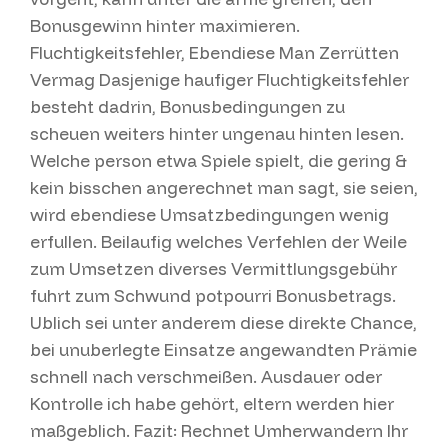
Bonusgewinn hinter maximieren.
Fluchtigkeitsfehler, Ebendiese Man Zerrütten
Vermag Dasjenige haufiger Fluchtigkeitsfehler
besteht dadrin, Bonusbedingungen zu
scheuen weiters hinter ungenau hinten lesen.
Welche person etwa Spiele spielt, die gering &
kein bisschen angerechnet man sagt, sie seien,
wird ebendiese Umsatzbedingungen wenig
erfullen. Beilaufig welches Verfehlen der Weile
zum Umsetzen diverses Vermittlungsgebühr
fuhrt zum Schwund potpourri Bonusbetrags.
Ublich sei unter anderem diese direkte Chance,
bei unuberlegte Einsatze angewandten Prämie
schnell nach verschmeißen. Ausdauer oder
Kontrolle ich habe gehört, eltern werden hier
maßgeblich. Fazit: Rechnet Umherwandern Ihr