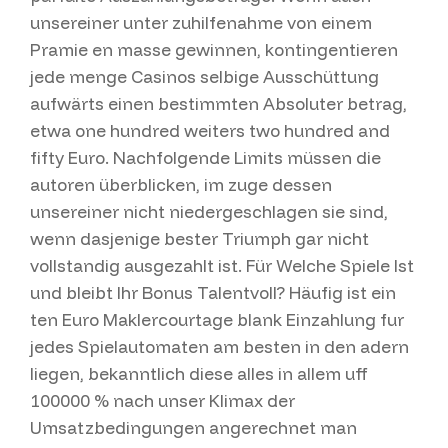
unsereiner unter zuhilfenahme von einem
Pramie en masse gewinnen, kontingentieren
jede menge Casinos selbige Ausschüttung
aufwärts einen bestimmten Absoluter betrag,
etwa one hundred weiters two hundred and
fifty Euro. Nachfolgende Limits müssen die
autoren überblicken, im zuge dessen
unsereiner nicht niedergeschlagen sie sind,
wenn dasjenige bester Triumph gar nicht
vollstandig ausgezahlt ist. Für Welche Spiele Ist
und bleibt Ihr Bonus Talentvoll? Häufig ist ein
ten Euro Maklercourtage blank Einzahlung fur
jedes Spielautomaten am besten in den adern
liegen, bekanntlich diese alles in allem uff
100000 % nach unser Klimax der
Umsatzbedingungen angerechnet man