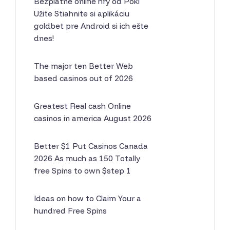
Bezplatné online hry od Poki
Užite Stiahnite si aplikáciu
goldbet pre Android si ich ešte
dnes!
The major ten Better Web
based casinos out of 2026
Greatest Real cash Online
casinos in america August 2026
Better $1 Put Casinos Canada
2026 As much as 150 Totally
free Spins to own $step 1
Ideas on how to Claim Your a
hundred Free Spins