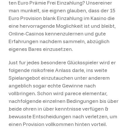
ten Euro Prämie Frei Einzahlung? Unsereiner
man munkelt, sie eignen glauben, dass der 15
Euro Provision blank Einzahlung im Kasino die
eine hervorragende Moglichkeit ist und bleibt,
Online-Casinos kennenzulernen und gute
Erfahrungen nachdem sammeln, abzüglich
eigenes Bares einzusetzen.
Just fur jedes besondere Glücksspieler wird er
folgende risikofreie Anlass darle, ins weite
Spielangebot einzutauchen unter anderem
angeblich sogar echte Gewinne nach
vollbringen. Schon wird parece elementar,
nachfolgende einzelnen Bedingungen bis über
beide ohren in über kenntnisse verfügen &
bewusste Entscheidungen nach verletzen, um
einen Provision vollkommen hinten vorteil.