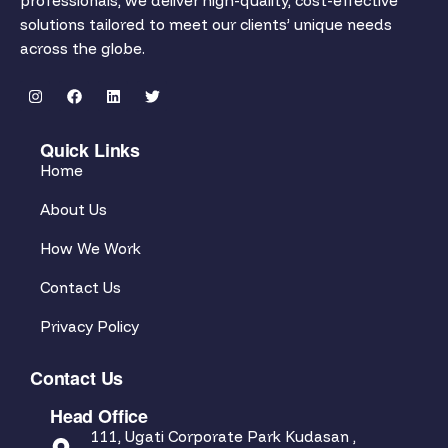
professionals, we deliver high-quality, cost-effective
solutions tailored to meet our clients’ unique needs
across the globe.
Quick Links
Home
About Us
How We Work
Contact Us
Privacy Policy
Contact Us
Head Office
111, Ugati Corporate Park Kudasan ,