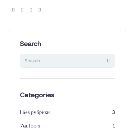
Search
Categories
! Без рубрики
3
7ai.tools
1