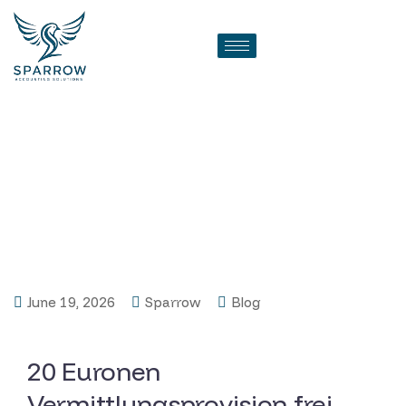
Einerseits einbehalten
unsereiner nachfolgende
Möglichkeit, ein
informatives Spielsaal
risikofrei auszuprobieren
June 19, 2026
Sparrow
Blog
20 Euronen
Vermittlungsprovision frei