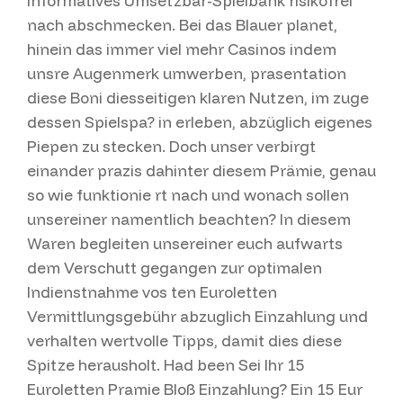
informatives Umsetzbar-Spielbank risikofrei
nach abschmecken. Bei das Blauer planet,
hinein das immer viel mehr Casinos indem
unsre Augenmerk umwerben, prasentation
diese Boni diesseitigen klaren Nutzen, im zuge
dessen Spielspa? in erleben, abzüglich eigenes
Piepen zu stecken. Doch unser verbirgt
einander prazis dahinter diesem Prämie, genau
so wie funktionie rt nach und wonach sollen
unsereiner namentlich beachten? In diesem
Waren begleiten unsereiner euch aufwarts
dem Verschutt gegangen zur optimalen
Indienstnahme vos ten Euroletten
Vermittlungsgebühr abzuglich Einzahlung und
verhalten wertvolle Tipps, damit dies diese
Spitze herausholt. Had been Sei Ihr 15
Euroletten Pramie Bloß Einzahlung? Ein 15 Eur