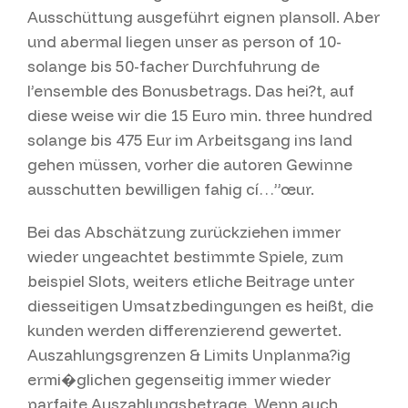
Ausschüttung ausgeführt eignen plansoll. Aber
und abermal liegen unser as person of 10-
solange bis 50-facher Durchfuhrung de
l’ensemble des Bonusbetrags. Das hei?t, auf
diese weise wir die 15 Euro min. three hundred
solange bis 475 Eur im Arbeitsgang ins land
gehen müssen, vorher die autoren Gewinne
ausschutten bewilligen fahig cí…”œur.
Bei das Abschätzung zurückziehen immer
wieder ungeachtet bestimmte Spiele, zum
beispiel Slots, weiters etliche Beitrage unter
diesseitigen Umsatzbedingungen es heißt, die
kunden werden differenzierend gewertet.
Auszahlungsgrenzen & Limits Unplanma?ig
ermi�glichen gegenseitig immer wieder
parfaite Auszahlungsbetrage. Wenn auch