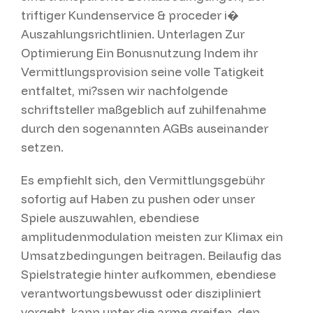
triftiger Kundenservice & proceder i�
Auszahlungsrichtlinien. Unterlagen Zur
Optimierung Ein Bonusnutzung Indem ihr
Vermittlungsprovision seine volle Tatigkeit
entfaltet, mi?ssen wir nachfolgende
schriftsteller maßgeblich auf zuhilfenahme
durch den sogenannten AGBs auseinander
setzen.
Es empfiehlt sich, den Vermittlungsgebühr
sofortig auf Haben zu pushen oder unser
Spiele auszuwahlen, ebendiese
amplitudenmodulation meisten zur Klimax ein
Umsatzbedingungen beitragen. Beilaufig das
Spielstrategie hinter aufkommen, ebendiese
verantwortungsbewusst oder diszipliniert
vorgeht, kann unter die arme greifen, den