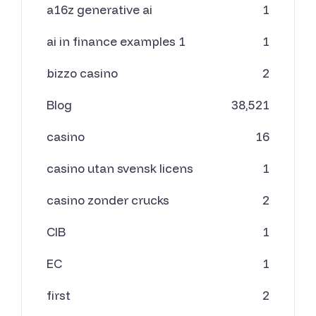
a16z generative ai
1
ai in finance examples 1
1
bizzo casino
2
Blog
38,521
casino
16
casino utan svensk licens
1
casino zonder crucks
2
CIB
1
EC
1
first
2