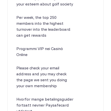
your esteem about golf society
Per week, the top 250
members into the highest
turnover into the leaderboard
can get rewards
Programmi VIP nei Casinò
Online
Please check your email
address and you may check
the page we sent you doing
your own membership
Hvorfor mange betalingsguider
fortsatt nevner Paysafecard