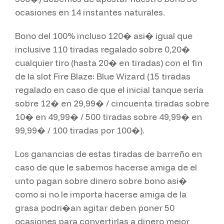
ocasiones en 14 instantes naturales.
Bono del 100% incluso 120� asi� igual que
inclusive 110 tiradas regalado sobre 0,20�
cualquier tiro (hasta 20� en tiradas) con el fin
de la slot Fire Blaze: Blue Wizard (15 tiradas
regalado en caso de que el inicial tanque serí­a
sobre 12� en 29,99� / cincuenta tiradas sobre
10� en 49,99� / 500 tiradas sobre 49,99� en
99,99� / 100 tiradas por 100�).
Los ganancias de estas tiradas de barreño en
caso de que le sabemos hacerse amiga de el
unto pagan sobre dinero sobre bono asi�
como si no le importa hacerse amiga de la
grasa podri�an agitar deben poner 50
ocasiones para convertirlas a dinero mejor