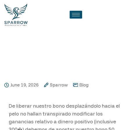
El importe maximo sobre
apuesta ratificado con el fin
de eximir los dos bonos
seri�a de cinco�
June 19, 2026
Sparrow
Blog
De liberar nuestro bono desplazándolo hacia el
pelo no hallan transpirado modificar los
ganancias relativo a dinero positivo (inclusive
300�) debemos de apostar nuestro bono 50