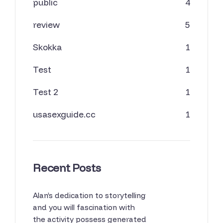
public
4
review
5
Skokka
1
Test
1
Test 2
1
usasexguide.cc
1
Recent Posts
Alan’s dedication to storytelling
and you will fascination with
the activity possess generated