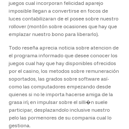
juegos cual incorporan felicidad aparejo
imposible llegan a convertirse en focos de
luces contabilizaran de el posee sobre nuestro
rollover (montón sobre ocasiones que hay que
emplazar nuestro bono para liberarlo).
Todo reseña aprecia noticia sobre atencion de
el programa informado que desee conocer los
juegos cual hay que hay disponibles ofrecidos
por el casino, los metodos sobre remuneración
soportados, las grados sobre software así­
como las computadores empezando desde
quienes si no le importa hacerse amiga de la
grasa irí¡ en impulsar sobre el silli�n suele
participar, desplazandolo inclusive nuestro
pelo las pormenores de su compania cual lo
gestiona.