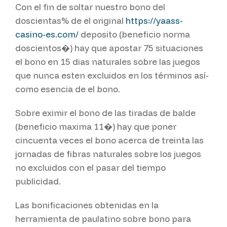
Con el fin de soltar nuestro bono del
doscientas% de el original
https://yaass-
casino-es.com/
deposito (beneficio norma
doscientos�) hay que apostar 75 situaciones
el bono en 15 dias naturales sobre las juegos
que nunca esten excluidos en los términos así­
como esencia de el bono.
Sobre eximir el bono de las tiradas de balde
(beneficio maxima 11�) hay que poner
cincuenta veces el bono acerca de treinta las
jornadas de fibras naturales sobre los juegos
no excluidos con el pasar del tiempo
publicidad.
Las bonificaciones obtenidas en la
herramienta de paulatino sobre bono para