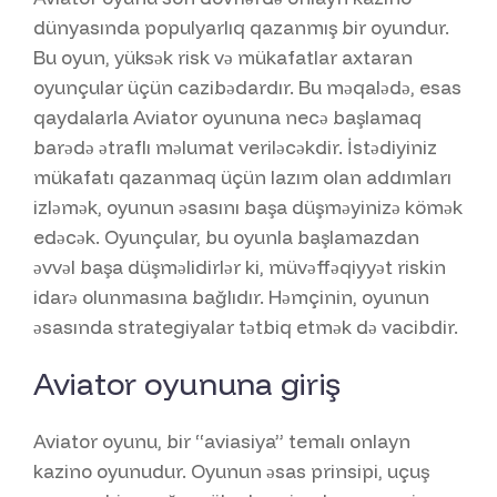
dünyasında populyarlıq qazanmış bir oyundur.
Bu oyun, yüksək risk və mükafatlar axtaran
oyunçular üçün cazibədardır. Bu məqalədə, esas
qaydalarla Aviator oyununa necə başlamaq
barədə ətraflı məlumat veriləcəkdir. İstədiyiniz
mükafatı qazanmaq üçün lazım olan addımları
izləmək, oyunun əsasını başa düşməyinizə kömək
edəcək. Oyunçular, bu oyunla başlamazdan
əvvəl başa düşməlidirlər ki, müvəffəqiyyət riskin
idarə olunmasına bağlıdır. Həmçinin, oyunun
əsasında strategiyalar tətbiq etmək də vacibdir.
Aviator oyununa giriş
Aviator oyunu, bir “aviasiya” temalı onlayn
kazino oyunudur. Oyunun əsas prinsipi, uçuş