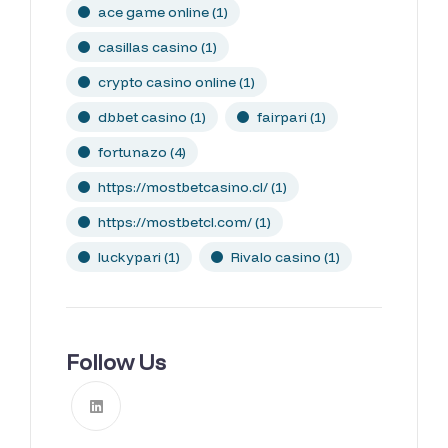
ace game online
(1)
casillas casino
(1)
crypto casino online
(1)
dbbet casino
(1)
fairpari
(1)
fortunazo
(4)
https://mostbetcasino.cl/
(1)
https://mostbetcl.com/
(1)
luckypari
(1)
Rivalo casino
(1)
Follow Us