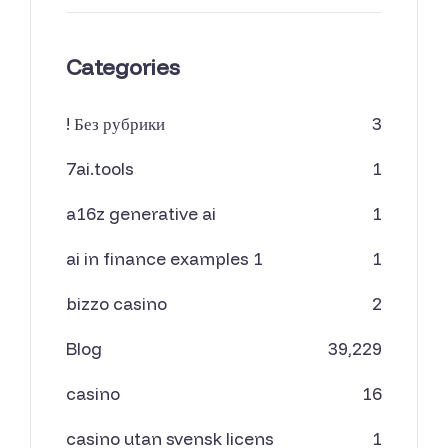
Categories
! Без рубрики
3
7ai.tools
1
a16z generative ai
1
ai in finance examples 1
1
bizzo casino
2
Blog
39,229
casino
16
casino utan svensk licens
1