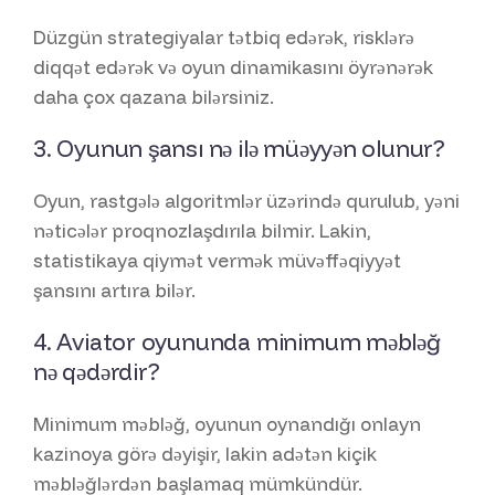
Düzgün strategiyalar tətbiq edərək, risklərə
diqqət edərək və oyun dinamikasını öyrənərək
daha çox qazana bilərsiniz.
3. Oyunun şansı nə ilə müəyyən olunur?
Oyun, rastgələ algoritmlər üzərində qurulub, yəni
nəticələr proqnozlaşdırıla bilmir. Lakin,
statistikaya qiymət vermək müvəffəqiyyət
şansını artıra bilər.
4. Aviator oyununda minimum məbləğ
nə qədərdir?
Minimum məbləğ, oyunun oynandığı onlayn
kazinoya görə dəyişir, lakin adətən kiçik
məbləğlərdən başlamaq mümkündür.