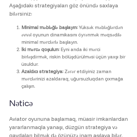
Aşağıdakı strategiyaları göz önündə saxlaya
bilərsiniz:
Minimal məbləğlə başlayın:
Yüksək məbləğlərdən
əvvəl oyunun dinamikasını öyrənmək məqsədilə
minimal mərclərlə başlayın.
İki mərcə qoşulun:
Eyni anda iki mərci
birləşdirmək, riskin bölüşdürülməsi üçün yaxşı bir
üsuldur.
Azaldıcı strategiya:
Zərər etdiyiniz zaman
mərclərinizi azaldaraq, uğursuzluqdan çıxmağa
çalışın.
Nəticə
Aviator oyununa başlamaq, müasir imkanlardan
yararlanmaqla yanaşı, düzgün strategiya və
qaydaları bilmək də özünüzə inam aşılaya bilər.