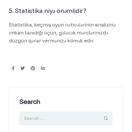
5. Statistika niyə önəmlidir?
Statistika, keçmiş oyun nəticələrinin analizinə
imkan tanıdığı üçün, gələcək mərclərinizdə
düzgün qərar vermənizə kömək edir.
Search