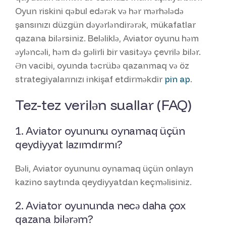
Oyun riskini qəbul edərək və hər mərhələdə
şansınızı düzgün dəyərləndirərək, mükafatlar
qazana bilərsiniz. Beləliklə, Aviator oyunu həm
əyləncəli, həm də gəlirli bir vasitəyə çevrilə bilər.
Ən vacibi, oyunda təcrübə qazanmaq və öz
strategiyalarınızı inkişaf etdirməkdir
pin ap
.
Tez-tez verilən suallar (FAQ)
1. Aviator oyununu oynamaq üçün
qeydiyyat lazımdırmı?
Bəli, Aviator oyununu oynamaq üçün onlayn
kazino saytında qeydiyyatdan keçməlisiniz.
2. Aviator oyununda necə daha çox
qazana bilərəm?