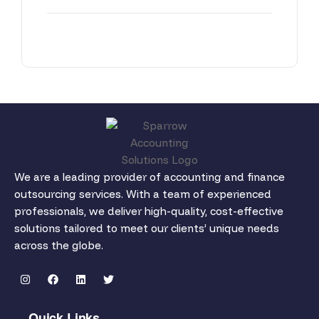
We are a leading provider of accounting and finance
outsourcing services. With a team of experienced
professionals, we deliver high-quality, cost-effective
solutions tailored to meet our clients’ unique needs
across the globe.
Quick Links