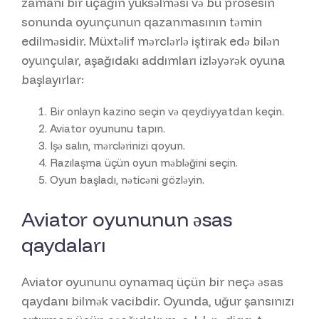
zamanı bir uçağın yüksəlməsi və bu prosesin
sonunda oyunçunun qazanmasının təmin
edilməsidir. Müxtəlif mərclərlə iştirak edə bilən
oyunçular, aşağıdakı addımları izləyərək oyuna
başlayırlar:
Bir onlayn kazino seçin və qeydiyyatdan keçin.
Aviator oyununu tapın.
Işə salın, mərclərinizi qoyun.
Razılaşma üçün oyun məbləğini seçin.
Oyun başladı, nəticəni gözləyin.
Aviator oyununun əsas
qaydaları
Aviator oyununu oynamaq üçün bir neçə əsas
qaydanı bilmək vacibdir. Oyunda, uğur şansınızı