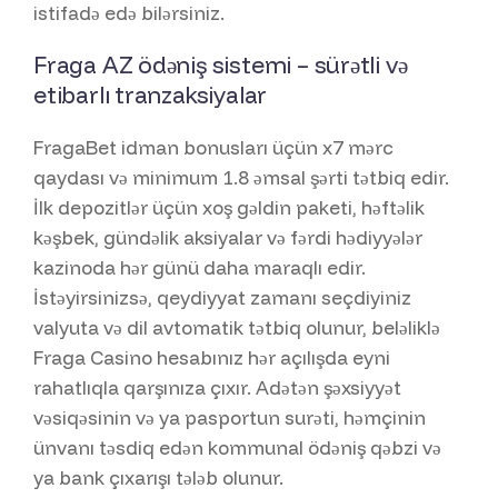
istifadə edə bilərsiniz.
Fraga AZ ödəniş sistemi – sürətli və
etibarlı tranzaksiyalar
FragaBet idman bonusları üçün x7 mərc
qaydası və minimum 1.8 əmsal şərti tətbiq edir.
İlk depozitlər üçün xoş gəldin paketi, həftəlik
kəşbek, gündəlik aksiyalar və fərdi hədiyyələr
kazinoda hər günü daha maraqlı edir.
İstəyirsinizsə, qeydiyyat zamanı seçdiyiniz
valyuta və dil avtomatik tətbiq olunur, beləliklə
Fraga Casino hesabınız hər açılışda eyni
rahatlıqla qarşınıza çıxır. Adətən şəxsiyyət
vəsiqəsinin və ya pasportun surəti, həmçinin
ünvanı təsdiq edən kommunal ödəniş qəbzi və
ya bank çıxarışı tələb olunur.