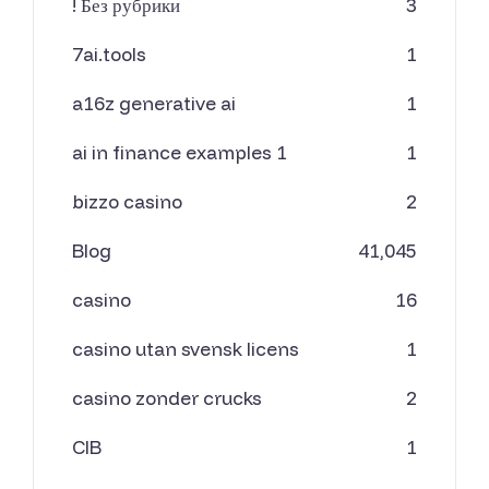
! Без рубрики
3
7ai.tools
1
a16z generative ai
1
ai in finance examples 1
1
bizzo casino
2
Blog
41,045
casino
16
casino utan svensk licens
1
casino zonder crucks
2
CIB
1