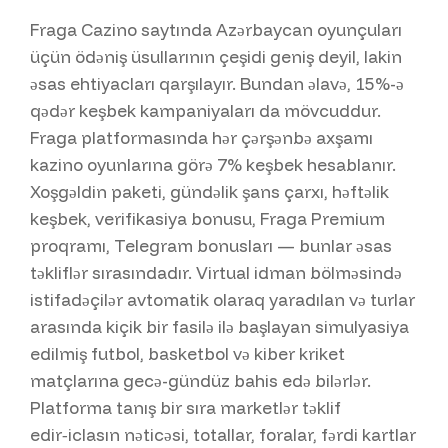
Fraga Cazino saytında Azərbaycan oyunçuları
üçün ödəniş üsullarının çeşidi geniş deyil, lakin
əsas ehtiyacları qarşılayır. Bundan əlavə, 15%-ə
qədər keşbek kampaniyaları da mövcuddur.
Fraga platformasında hər çərşənbə axşamı
kazino oyunlarına görə 7% keşbek hesablanır.
Xoşgəldin paketi, gündəlik şans çarxı, həftəlik
keşbek, verifikasiya bonusu, Fraga Premium
proqramı, Telegram bonusları — bunlar əsas
təkliflər sırasındadır. Virtual idman bölməsində
istifadəçilər avtomatik olaraq yaradılan və turlar
arasında kiçik bir fasilə ilə başlayan simulyasiya
edilmiş futbol, basketbol və kiber kriket
matçlarına gecə-gündüz bahis edə bilərlər.
Platforma tanış bir sıra marketlər təklif
edir‑iclasın nəticəsi, totallar, foralar, fərdi kartlar