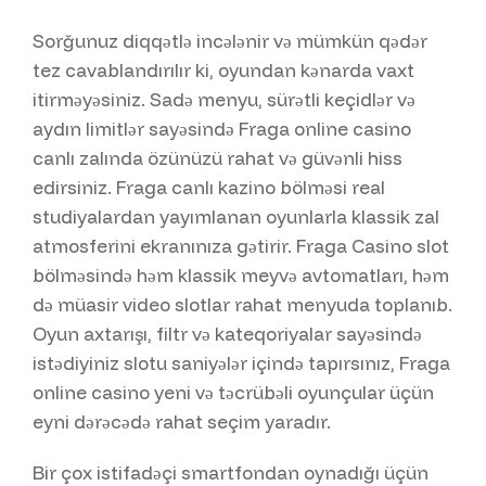
Sorğunuz diqqətlə incələnir və mümkün qədər
tez cavablandırılır ki, oyundan kənarda vaxt
itirməyəsiniz. Sadə menyu, sürətli keçidlər və
aydın limitlər sayəsində Fraga online casino
canlı zalında özünüzü rahat və güvənli hiss
edirsiniz. Fraga canlı kazino bölməsi real
studiyalardan yayımlanan oyunlarla klassik zal
atmosferini ekranınıza gətirir. Fraga Casino slot
bölməsində həm klassik meyvə avtomatları, həm
də müasir video slotlar rahat menyuda toplanıb.
Oyun axtarışı, filtr və kateqoriyalar sayəsində
istədiyiniz slotu saniyələr içində tapırsınız, Fraga
online casino yeni və təcrübəli oyunçular üçün
eyni dərəcədə rahat seçim yaradır.
Bir çox istifadəçi smartfondan oynadığı üçün