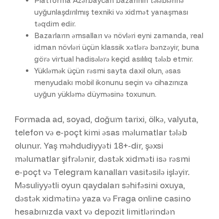
Platforma Azərbaycan bazarının tələblərinə
uyğunlaşdırılmış texniki və xidmət yanaşması
təqdim edir.
Bazarların əmsalları və növləri eyni zamanda, real
idman növləri üçün klassik xətlərə bənzəyir, buna
görə virtual hadisələrə keçid asılılıq tələb etmir.
Yükləmək üçün rəsmi sayta daxil olun, əsas
menyudakı mobil ikonunu seçin və cihazınıza
uyğun yükləmə düyməsinə toxunun.
Formada ad, soyad, doğum tarixi, ölkə, valyuta,
telefon və e‑poçt kimi əsas məlumatlar tələb
olunur. Yaş məhdudiyyəti 18+‑dir, şəxsi
məlumatlar şifrələnir, dəstək xidməti isə rəsmi
e‑poçt və Telegram kanalları vasitəsilə işləyir.
Məsuliyyətli oyun qaydaları səhifəsini oxuya,
dəstək xidmətinə yaza və Fraga online casino
hesabınızda vaxt və depozit limitlərindən