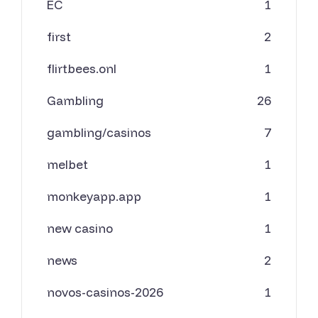
EC
1
first
2
flirtbees.onl
1
Gambling
26
gambling/casinos
7
melbet
1
monkeyapp.app
1
new casino
1
news
2
novos-casinos-2026
1