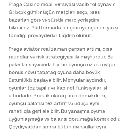
Fraga Casino mobil versiyası vacib rol oynayır.
Gələcək günlər üçün matçları seçə, əsas
bazarları görə və sürətlə mərc yerləşdirə
bilərsiniz. Platformada bir çox oyunçunun yaxşı
tanıdığı provayderlər təqdim olunur.
Fraga aviator real zaman çarpan artımı, qısa
raundlar və risk strategiyası ilə məşhurdur. Bu
paketlər sayəsində hər bir oyunçu özünə uyğun
bonus növü taparaq oyuna daha böyük
üstünlüklə başlaya bilir. Menyular aydındır,
oyunlar tez tapılır və kabinet funksiyaları əl
altındadır. Praktik olaraq bu o deməkdir ki,
oyunçu balansı tez artırır və uduşu eyni
rahatlıqla geri ala bilir. Bu yanaşma oyuna
uyğunlaşmağa və balansı qorumağa kömək edir.
Qeydiyyatdan sonra bütün məhsullar eyni