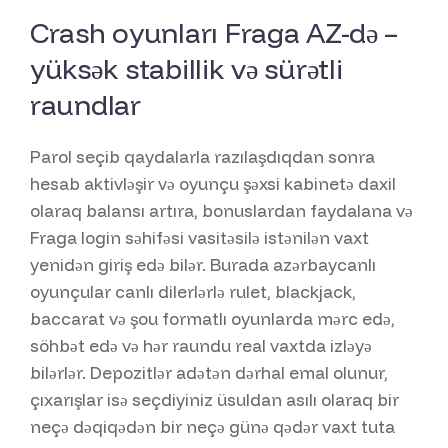
Crash oyunları Fraga AZ-də –
yüksək stabillik və sürətli
raundlar
Parol seçib qaydalarla razılaşdıqdan sonra
hesab aktivləşir və oyunçu şəxsi kabinetə daxil
olaraq balansı artıra, bonuslardan faydalana və
Fraga login səhifəsi vasitəsilə istənilən vaxt
yenidən giriş edə bilər. Burada azərbaycanlı
oyunçular canlı dilerlərlə rulet, blackjack,
baccarat və şou formatlı oyunlarda mərc edə,
söhbət edə və hər raundu real vaxtda izləyə
bilərlər. Depozitlər adətən dərhal emal olunur,
çıxarışlar isə seçdiyiniz üsuldan asılı olaraq bir
neçə dəqiqədən bir neçə günə qədər vaxt tuta