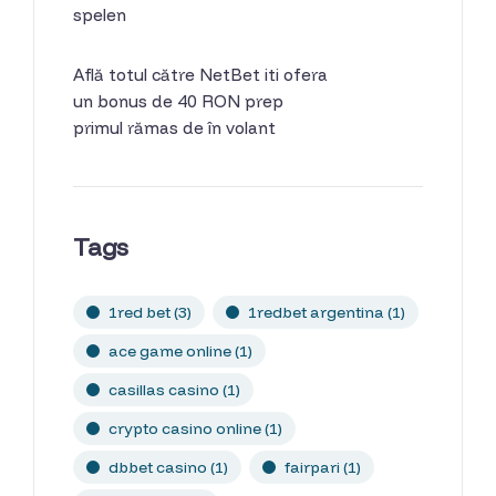
spelen
Află totul către NetBet iti ofera
un bonus de 40 RON prep
primul rămas de în volant
Tags
1red bet
(3)
1redbet argentina
(1)
ace game online
(1)
casillas casino
(1)
crypto casino online
(1)
dbbet casino
(1)
fairpari
(1)