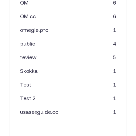
OM
6
OM cc
6
omegle.pro
1
public
4
review
5
Skokka
1
Test
1
Test 2
1
usasexguide.cc
1