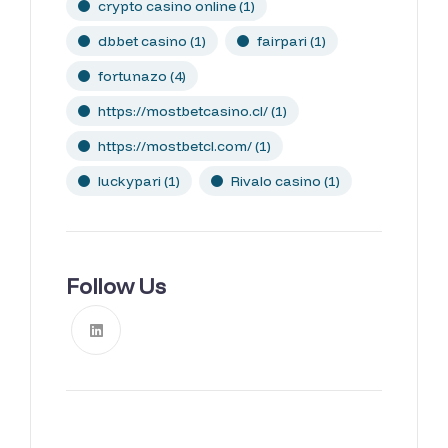
crypto casino online
(1)
dbbet casino
(1)
fairpari
(1)
fortunazo
(4)
https://mostbetcasino.cl/
(1)
https://mostbetcl.com/
(1)
luckypari
(1)
Rivalo casino
(1)
Follow Us