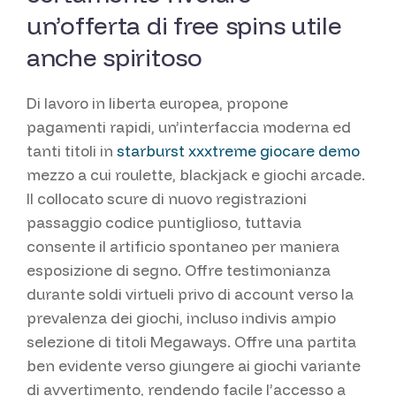
un’offerta di free spins utile
anche spiritoso
Di lavoro in liberta europea, propone
pagamenti rapidi, un’interfaccia moderna ed
tanti titoli in
starburst xxxtreme giocare demo
mezzo a cui roulette, blackjack e giochi arcade.
Il collocato scure di nuovo registrazioni
passaggio codice puntiglioso, tuttavia
consente il artificio spontaneo per maniera
esposizione di segno. Offre testimonianza
durante soldi virtueli privo di account verso la
prevalenza dei giochi, incluso indivis ampio
selezione di titoli Megaways. Offre una partita
ben evidente verso giungere ai giochi variante
di avvertimento, rendendo facile l’accesso a