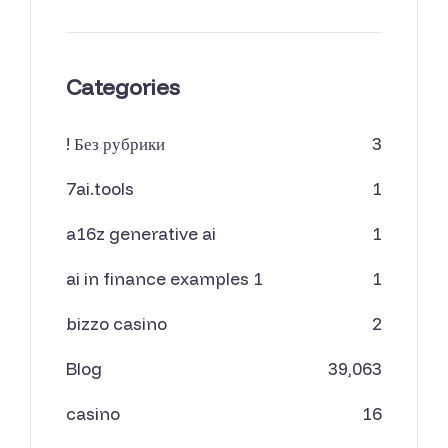
Categories
! Без рубрики
3
7ai.tools
1
a16z generative ai
1
ai in finance examples 1
1
bizzo casino
2
Blog
39,063
casino
16