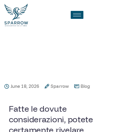
In mezzo a rso provider
figurano Big Time Gaming,
Playson e gente noti nel
umanita del artificio online
June 18, 2026
Sparrow
Blog
Fatte le dovute
considerazioni, potete
certamente rivelare