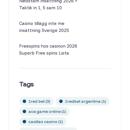
Nedstäm Insättning 2026 >
Taktik in 1, 5 sam 10
Casino tillägg inte me
insättning Sverige 2025
Freespins hos casinon 2026
Superb Free spins Lista
Tags
1red bet
(3)
1redbet argentina
(1)
ace game online
(1)
casillas casino
(1)