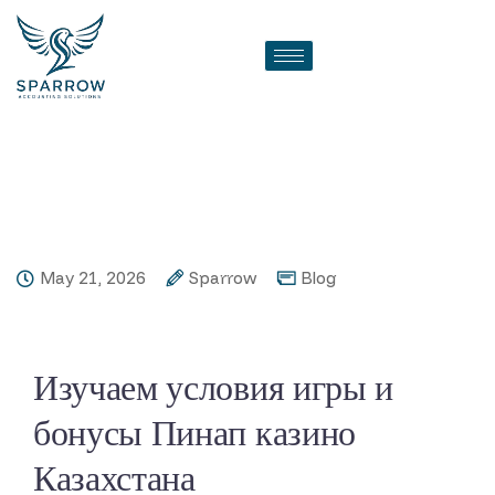
Изучаем условия игры и
бонусы Пинап казино
Казахстана
May 21, 2026
Sparrow
Blog
Изучаем условия игры и
бонусы Пинап казино
Казахстана