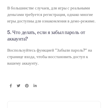
В большинстве случаев, для игры с реальными
деньгами требуется регистрация, однако многие
игры доступны для ознакомления в демо-режиме.
5. Что делать, если я забыл пароль от
аккаунта?
Воспользуйтесь функцией “Забыли пароль?” на
странице входа, чтобы восстановить доступ к
вашему аккаунту.