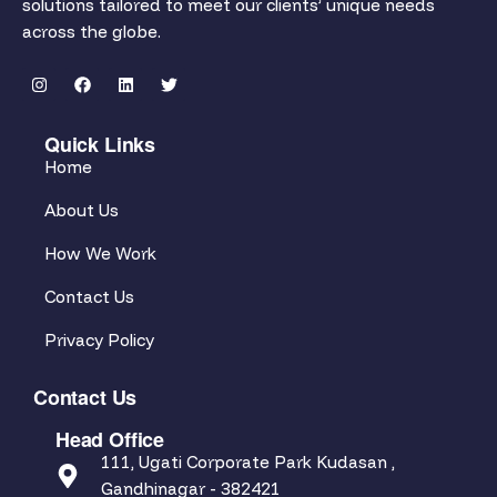
solutions tailored to meet our clients’ unique needs
across the globe.
Quick Links
Home
About Us
How We Work
Contact Us
Privacy Policy
Contact Us
Head Office
111, Ugati Corporate Park Kudasan ,
Gandhinagar - 382421