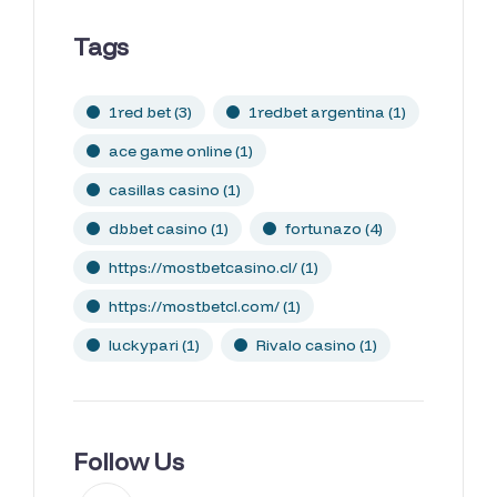
Tags
1red bet
(3)
1redbet argentina
(1)
ace game online
(1)
casillas casino
(1)
dbbet casino
(1)
fortunazo
(4)
https://mostbetcasino.cl/
(1)
https://mostbetcl.com/
(1)
luckypari
(1)
Rivalo casino
(1)
Follow Us