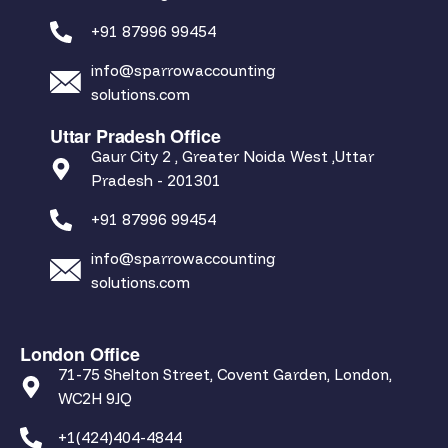
+91 87996 99454
info@sparrowaccounting
solutions.com
Uttar Pradesh Office
Gaur City 2 , Greater Noida West ,Uttar
Pradesh - 201301
+91 87996 99454
info@sparrowaccounting
solutions.com
London Office
71-75 Shelton Street, Covent Garden, London,
WC2H 9JQ
+1(424)404-4844