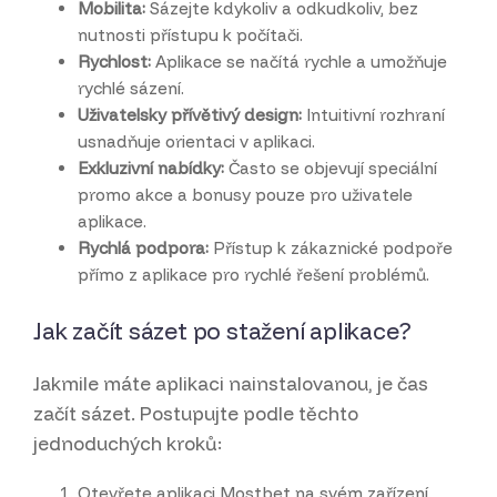
Mobilita:
Sázejte kdykoliv a odkudkoliv, bez
nutnosti přístupu k počítači.
Rychlost:
Aplikace se načítá rychle a umožňuje
rychlé sázení.
Uživatelsky přívětivý design:
Intuitivní rozhraní
usnadňuje orientaci v aplikaci.
Exkluzivní nabídky:
Často se objevují speciální
promo akce a bonusy pouze pro uživatele
aplikace.
Rychlá podpora:
Přístup k zákaznické podpoře
přímo z aplikace pro rychlé řešení problémů.
Jak začít sázet po stažení aplikace?
Jakmile máte aplikaci nainstalovanou, je čas
začít sázet. Postupujte podle těchto
jednoduchých kroků:
Otevřete aplikaci Mostbet na svém zařízení.