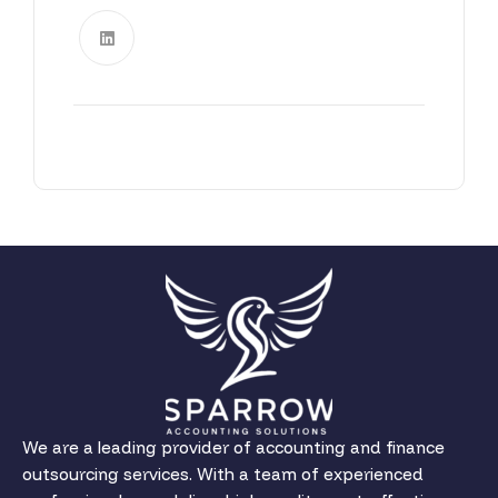
We are a leading provider of accounting and finance
outsourcing services. With a team of experienced