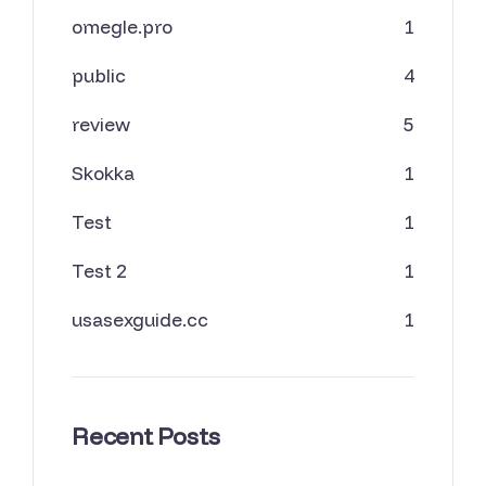
omegle.pro
1
public
4
review
5
Skokka
1
Test
1
Test 2
1
usasexguide.cc
1
Recent Posts