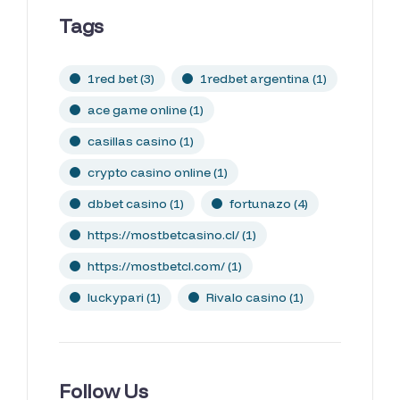
Tags
1red bet
(3)
1redbet argentina
(1)
ace game online
(1)
casillas casino
(1)
crypto casino online
(1)
dbbet casino
(1)
fortunazo
(4)
https://mostbetcasino.cl/
(1)
https://mostbetcl.com/
(1)
luckypari
(1)
Rivalo casino
(1)
Follow Us