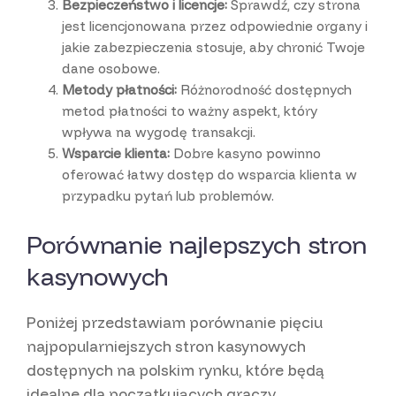
Bezpieczeństwo i licencje:
Sprawdź, czy strona
jest licencjonowana przez odpowiednie organy i
jakie zabezpieczenia stosuje, aby chronić Twoje
dane osobowe.
Metody płatności:
Różnorodność dostępnych
metod płatności to ważny aspekt, który
wpływa na wygodę transakcji.
Wsparcie klienta:
Dobre kasyno powinno
oferować łatwy dostęp do wsparcia klienta w
przypadku pytań lub problemów.
Porównanie najlepszych stron
kasynowych
Poniżej przedstawiam porównanie pięciu
najpopularniejszych stron kasynowych
dostępnych na polskim rynku, które będą
idealne dla początkujących graczy.