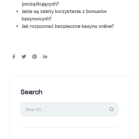
początkujących?
Jakie są zalety korzystania z bonusów
kasynowych?
Jak rozpoznać bezpieczne kasyno online?
Search