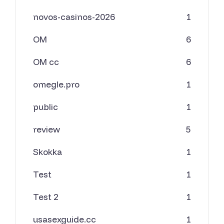
novos-casinos-2026
1
OM
6
OM cc
6
omegle.pro
1
public
1
review
5
Skokka
1
Test
1
Test 2
1
usasexguide.cc
1