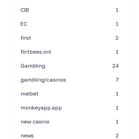
CIB
1
EC
1
first
2
flirtbees.onl
1
Gambling
24
gambling/casinos
7
melbet
1
monkeyapp.app
1
new casino
1
news
2