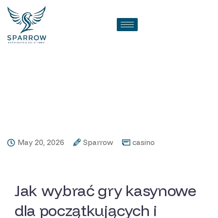
Jak wybrać gry kasynowe
dla początkujących i
zwiększyć szanse na
wygraną
May 20, 2026
Sparrow
casino
Jak wybrać gry kasynowe
dla początkujących i