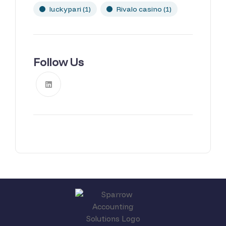
luckypari
(1)
Rivalo casino
(1)
Follow Us