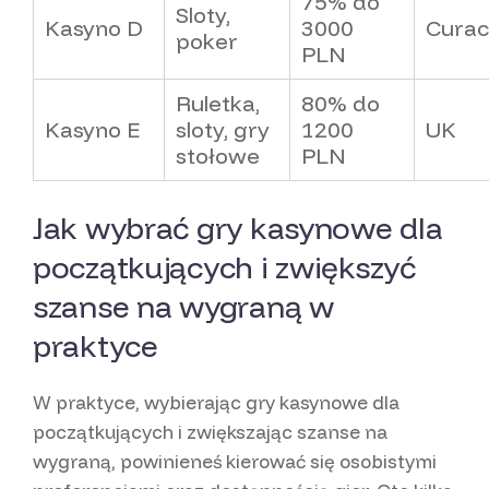
75% do
Sloty,
Kasyno D
3000
Cura
poker
PLN
Ruletka,
80% do
Kasyno E
sloty, gry
1200
UK
stołowe
PLN
Jak wybrać gry kasynowe dla
początkujących i zwiększyć
szanse na wygraną w
praktyce
W praktyce, wybierając gry kasynowe dla
początkujących i zwiększając szanse na
wygraną, powinieneś kierować się osobistymi