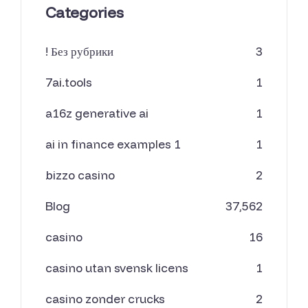
Categories
! Без рубрики
3
7ai.tools
1
a16z generative ai
1
ai in finance examples 1
1
bizzo casino
2
Blog
37,562
casino
16
casino utan svensk licens
1
casino zonder crucks
2