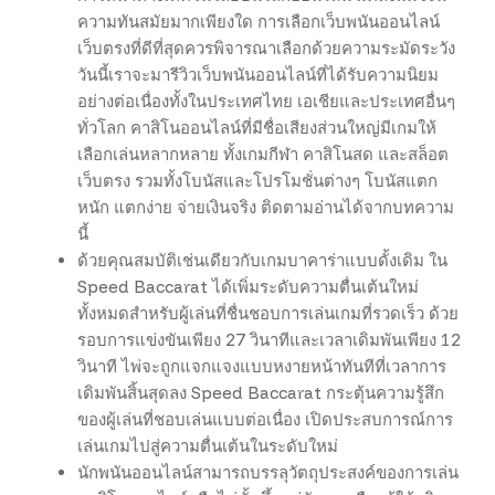
ความทันสมัยมากเพียงใด การเลือกเว็บพนันออนไลน์
เว็บตรงที่ดีที่สุดควรพิจารณาเลือกด้วยความระมัดระวัง
วันนี้เราจะมารีวิวเว็บพนันออนไลน์ที่ได้รับความนิยม
อย่างต่อเนื่องทั้งในประเทศไทย เอเชียและประเทศอื่นๆ
ทั่วโลก คาสิโนออนไลน์ที่มีชื่อเสียงส่วนใหญ่มีเกมให้
เลือกเล่นหลากหลาย ทั้งเกมกีฬา คาสิโนสด และสล็อต
เว็บตรง รวมทั้งโบนัสและโปรโมชั่นต่างๆ โบนัสแตก
หนัก แตกง่าย จ่ายเงินจริง ติดตามอ่านได้จากบทความ
นี้
ด้วยคุณสมบัติเช่นเดียวกับเกมบาคาร่าแบบดั้งเดิม ใน
Speed Baccarat ได้เพิ่มระดับความตื่นเต้นใหม่
ทั้งหมดสำหรับผู้เล่นที่ชื่นชอบการเล่นเกมที่รวดเร็ว ด้วย
รอบการแข่งขันเพียง 27 วินาทีและเวลาเดิมพันเพียง 12
วินาที ไพ่จะถูกแจกแจงแบบหงายหน้าทันทีที่เวลาการ
เดิมพันสิ้นสุดลง Speed Baccarat กระตุ้นความรู้สึก
ของผู้เล่นที่ชอบเล่นแบบต่อเนื่อง เปิดประสบการณ์การ
เล่นเกมไปสู่ความตื่นเต้นในระดับใหม่
นักพนันออนไลน์สามารถบรรลุวัตถุประสงค์ของการเล่น