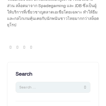
ส่วน สล็อตมาจาก Spadegaming และ JDB ซึ่งเป็นผู้
ให้บริการที่เชี่ยวชาญตลาดเอเชียโดยเฉพาะ ทำให้ธีม
และกลไกเกมคุ้นเคยกับนักพนันชาวไทยมากกว่าสล็อต
ยุโรป
Search