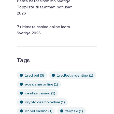
Bästa nätcasinon ino Sverige
Topplista tillsamman bonusar
2026
7 ultimata casino online inom
Sverige 2026
Tags
1red bet
(3)
1redbet argentina
(1)
ace game online
(1)
casillas casino
(1)
crypto casino online
(1)
dbbet casino
(1)
fairpari
(1)