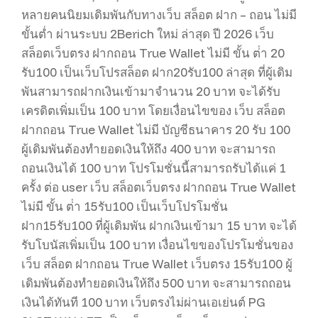
หลายคนนิยมเดิมพันกับทางเว็บ สล็อต ฝาก – ถอน ไม่มี
ขั้นต่ำ ผ่านระบบ 2Berich ใหม่ ล่าสุด ปี 2026 เว็บ
สล็อตเว็บตรง ฝากถอน True Wallet ไม่มี ขั้น ต่ํา 20
รับ100 เป็นเว็บโปรสล็อต ฝาก20รับ100 ล่าสุด ที่ผู้เดิม
พันสามารถฝากเงินเข้ามาจำนวน 20 บาท จะได้รับ
เครดิตเพิ่มเป็น 100 บาท โดยเงื่อนไขของ เว็บ สล็อต
ฝากถอน True Wallet ไม่มี บัญชีธนาคาร 20 รับ 100
ผู้เดิมพันต้องทำยอดเงินให้ถึง 400 บาท จะสามารถ
ถอนเงินได้ 100 บาท โปรโมชั่นนี้สามารถรับได้แค่ 1
ครั้ง ต่อ user เว็บ สล็อตเว็บตรง ฝากถอน True Wallet
ไม่มี ขั้น ต่ํา 15รับ100 เป็นเว็บโปรโมชั่น
ฝาก15รับ100 ที่ผู้เดิมพัน ฝากเงินเข้ามา 15 บาท จะได้
รับโบนัสเพิ่มเป็น 100 บาท เงื่อนไขของโปรโมชั่นของ
เว็บ สล็อต ฝากถอน True Wallet เว็บตรง 15รับ100 ผู้
เดิมพันต้องทำยอดเงินให้ถึง 500 บาท จะสามารถถอน
เงินได้ทันที 100 บาท เว็บตรงไม่ผ่านเอเย่นต์ PG