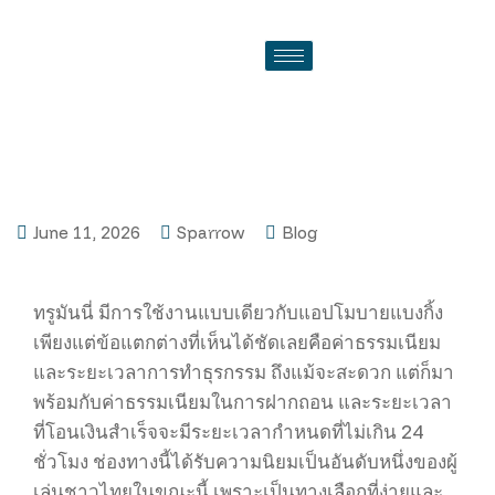
คาสิโนออนไลน์ที่ดีที่สุดสำหรับ
ผู้เล่นชาวไทย ในปี 2026
June 11, 2026
Sparrow
Blog
ทรูมันนี่ มีการใช้งานแบบเดียวกับแอปโมบายแบงกิ้ง
เพียงแต่ข้อแตกต่างที่เห็นได้ชัดเลยคือค่าธรรมเนียม
และระยะเวลาการทำธุรกรรม ถึงแม้จะสะดวก แต่ก็มา
พร้อมกับค่าธรรมเนียมในการฝากถอน และระยะเวลา
ที่โอนเงินสำเร็จจะมีระยะเวลากำหนดที่ไม่เกิน 24
ชั่วโมง ช่องทางนี้ได้รับความนิยมเป็นอันดับหนึ่งของผู้
เล่นชาวไทยในขณะนี้ เพราะเป็นทางเลือกที่ง่ายและ