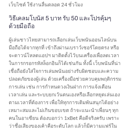
เว็บไซต์ ใช้งานลื่นตลอด 24 ชั่วโมง
วิธีเคลมโบนัส 5 บาท รับ 50 และโปรคุ้มๆ
ด้วยมือถือ
ผู้เล่นชาวไทยสามารถเลือกเล่นเว็บพนันออนไลน์บน
มือถือได้จากทุกที่ เข้าถึงผ่านเบราว์เซอร์โดยตรง หรือ
จะดาวน์โหลดแอปฯ มาติดตั้งไว้บนเครื่องเพื่อลดเวลา
ในการกรอกรหัสล็อกอินก็ได้เช่นกัน ทั้งนี้ เว็บพนันที่น่า
เชื่อถือยังใส่ใจการเล่นพนันอย่างรับผิดชอบและความ
ปลอดภัยของผู้เล่น ด้วยเครื่องมือช่วยควบคุมพฤติกรรม
การเล่น เช่น การกำหนดวงเงินฝาก การแจ้งเตือน
เวลาเล่น และระบบยกเว้นตนเองหรือเลือกหยุดเล่นเอง
ตามเวลาที่ต้องการ เพื่อให้ทุกการเดิมพันสนุกได้อย่าง
เหมาะสมและไม่เกินขอบเขต ถ้าจะแนะนำเพื่อนๆ ทุก
คนในอาเซียน ต้องบอกว่า 1xBet คือดีจริงครับ เพราะ
ว่าชื่อเสียงของเค้าคือระดับโลก แล้วก็มีความแฟร์ใน