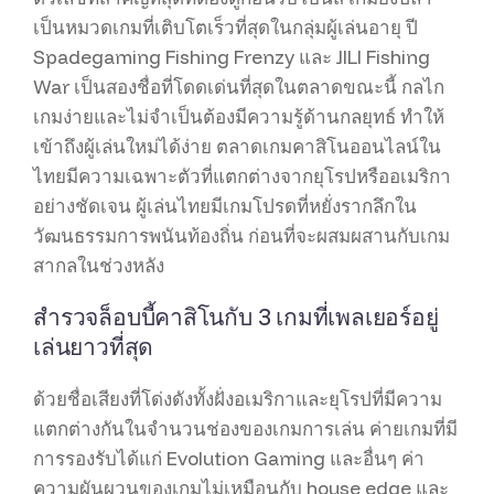
เป็นหมวดเกมที่เติบโตเร็วที่สุดในกลุ่มผู้เล่นอายุ ปี
Spadegaming Fishing Frenzy และ JILI Fishing
War เป็นสองชื่อที่โดดเด่นที่สุดในตลาดขณะนี้ กลไก
เกมง่ายและไม่จำเป็นต้องมีความรู้ด้านกลยุทธ์ ทำให้
เข้าถึงผู้เล่นใหม่ได้ง่าย ตลาดเกมคาสิโนออนไลน์ใน
ไทยมีความเฉพาะตัวที่แตกต่างจากยุโรปหรืออเมริกา
อย่างชัดเจน ผู้เล่นไทยมีเกมโปรดที่หยั่งรากลึกใน
วัฒนธรรมการพนันท้องถิ่น ก่อนที่จะผสมผสานกับเกม
สากลในช่วงหลัง
สำรวจล็อบบี้คาสิโนกับ 3 เกมที่เพลเยอร์อยู่
เล่นยาวที่สุด
ด้วยชื่อเสียงที่โด่งดังทั้งฝั่งอเมริกาและยุโรปที่มีความ
แตกต่างกันในจำนวนช่องของเกมการเล่น ค่ายเกมที่มี
การรองรับได้แก่ Evolution Gaming และอื่นๆ ค่า
ความผันผวนของเกมไม่เหมือนกับ house edge และ