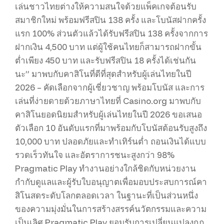
เล่นชาวไทยต่างให้ความสนใจด้วยแพ็คเกจต้อนรับ
สมาชิกใหม่ พร้อมฟรีสปิน 138 ครั้ง และโบนัสฝากครั้ง
แรก 100% ส่วนตัวแล้วได้รับฟรีสปิน 138 ครั้งจากการ
ฝากเงิน 4,500 บาท แต่ผู้ใช้คนไทยก็สามารถฝากขั้น
ต่ำเพียง 450 บาท และรับฟรีสปิน 18 ครั้งได้เช่นกัน
นะ” มาพบกับคาสิโนที่ดีที่สุดสำหรับผู้เล่นไทยในปี
2026 – คัดเลือกจากผู้เชี่ยวชาญ พร้อมโบนัส และการ
เล่นที่ง่ายดายด้วยภาษาไทยที่ Casino.org มาพบกับ
คาสิโนยอดนิยมสำหรับผู้เล่นไทยในปี 2026 ขอเสนอ
ตัวเลือก 10 อันดับแรกที่มาพร้อมกับโบนัสต้อนรับสูงถึง
10,000 บาท ปลอดภัยและทำเทิร์นต่ำ ถอนเงินได้แบบ
รวดเร็วทันใจ และอัตราการชนะสูงกว่า 98%
Pragmatic Play ทำงานอย่างใกล้ชิดกับหน่วยงาน
กำกับดูแลและผู้รับใบอนุญาตเพื่อมอบประสบการณ์คา
สิโนสดระดับโลกตลอดเวลา ในฐานะที่เป็นส่วนหนึ่ง
ของความมุ่งมั่นในการสร้างสรรค์นวัตกรรมและความ
เป็นเลิศ Pragmatic Play ยอมรับการเปลี่ยนแปลงกฎ