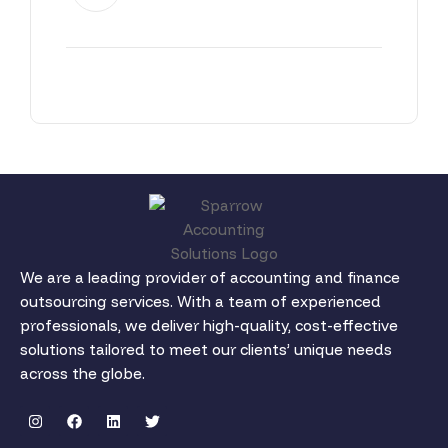
We are a leading provider of accounting and finance
outsourcing services. With a team of experienced
professionals, we deliver high-quality, cost-effective
solutions tailored to meet our clients’ unique needs
across the globe.