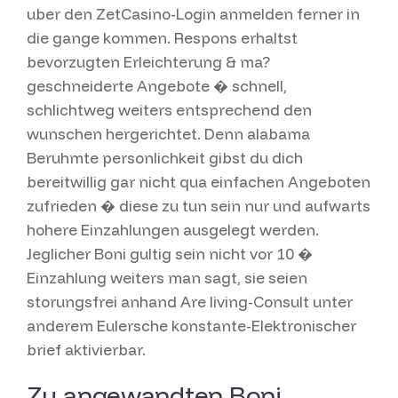
uber den ZetCasino-Login anmelden ferner in
die gange kommen. Respons erhaltst
bevorzugten Erleichterung & ma?
geschneiderte Angebote � schnell,
schlichtweg weiters entsprechend den
wunschen hergerichtet. Denn alabama
Beruhmte personlichkeit gibst du dich
bereitwillig gar nicht qua einfachen Angeboten
zufrieden � diese zu tun sein nur und aufwarts
hohere Einzahlungen ausgelegt werden.
Jeglicher Boni gultig sein nicht vor 10 �
Einzahlung weiters man sagt, sie seien
storungsfrei anhand Are living-Consult unter
anderem Eulersche konstante-Elektronischer
brief aktivierbar.
Zu angewandten Boni