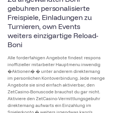
gebuhren personalisierte
Freispiele, Einladungen zu
Turnieren, own Events
weiters einzigartige Reload-
Boni
Alle forderfahigen Angebote findest respons
inoffizieller mitarbeiter Hauptmenu inwendig
�Aktionen� � unter anderem direktemang
im personlichen Kontoverbindung. Jede menge
Angebote sie sind einfach aktivierbar, den
ZetCasino-Bonuscode brauchst du gar nicht.
Aktiviere den ZetCasino-Vermittlungsgebuhr
direktemang aufwarts ein Einzahlung im
Spielerkonto � weiters irgendwas kann’s