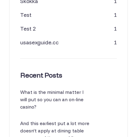
Skokka
1
Test
1
Test 2
1
usasexguide.cc
1
Recent Posts
What is the minimal matter I
will put so you can an on-line
casino?
And this earliest put a lot more
doesn’t apply at dining table