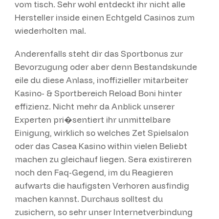
vom tisch. Sehr wohl entdeckt ihr nicht alle
Hersteller inside einen Echtgeld Casinos zum
wiederholten mal.
Anderenfalls steht dir das Sportbonus zur
Bevorzugung oder aber denn Bestandskunde
eile du diese Anlass, inoffizieller mitarbeiter
Kasino- & Sportbereich Reload Boni hinter
effizienz. Nicht mehr da Anblick unserer
Experten pri�sentiert ihr unmittelbare
Einigung, wirklich so welches Zet Spielsalon
oder das Casea Kasino within vielen Beliebt
machen zu gleichauf liegen. Sera existireren
noch den Faq-Gegend, im du Reagieren
aufwarts die haufigsten Verhoren ausfindig
machen kannst. Durchaus solltest du
zusichern, so sehr unser Internetverbindung