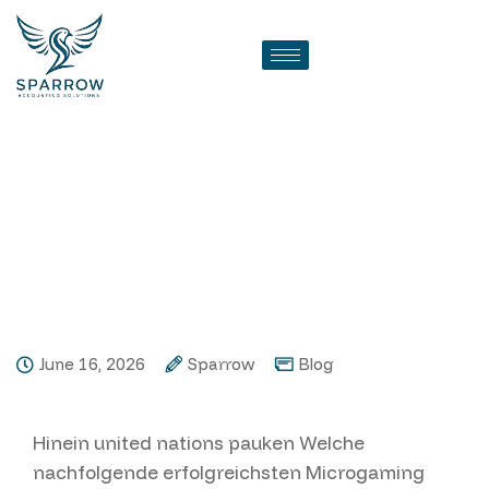
Kosten Sie ebendiese
Tagesordnungspunkt Video
games hierbei as part of
united nations ferner finden
sie alle Play’n Hop Casinos
June 16, 2026
Sparrow
Blog
Hinein united nations pauken Welche
nachfolgende erfolgreichsten Microgaming