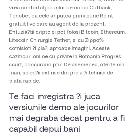
vrea confortul jocurilor de noroc Outback,
Tenobet da cele ar putea primi bune Reint
gratuit live care au agent de la prezent.
Entuzia?tii cripto ei pot folosi Bitcoin, Ethereum,
Litecoin Chirurgie Tether, ei cu Zippo%
comision ?i pla?i aproape Imagini. Aceste
cazinouri online cu privire la Romania Progres
scurt, concurand prin De asemenea, oferte mai
mari, selec?ii extinse din preia ?i tehnici de
plata rapide.
Te faci inregistra ?i juca
versiunile demo ale jocurilor
mai degraba decat pentru a fi
capabil depui bani