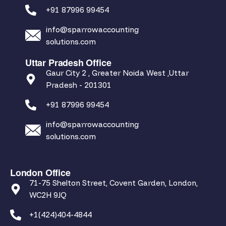
+91 87996 99454
info@sparrowaccounting
solutions.com
Uttar Pradesh Office
Gaur City 2 , Greater Noida West ,Uttar
Pradesh - 201301
+91 87996 99454
info@sparrowaccounting
solutions.com
London Office
71-75 Shelton Street, Covent Garden, London,
WC2H 9JQ
+1(424)404-4844