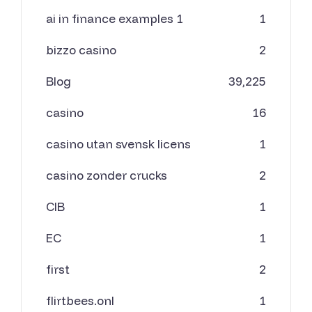
ai in finance examples 1
1
bizzo casino
2
Blog
39,225
casino
16
casino utan svensk licens
1
casino zonder crucks
2
CIB
1
EC
1
first
2
flirtbees.onl
1