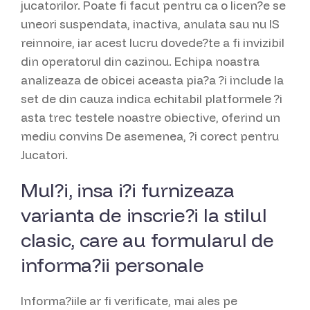
jucatorilor. Poate fi facut pentru ca o licen?e se
uneori suspendata, inactiva, anulata sau nu IS
reinnoire, iar acest lucru dovede?te a fi invizibil
din operatorul din cazinou. Echipa noastra
analizeaza de obicei aceasta pia?a ?i include la
set de din cauza indica echitabil platformele ?i
asta trec testele noastre obiective, oferind un
mediu convins De asemenea, ?i corect pentru
Jucatori.
Mul?i, insa i?i furnizeaza
varianta de inscrie?i la stilul
clasic, care au formularul de
informa?ii personale
Informa?iile ar fi verificate, mai ales pe