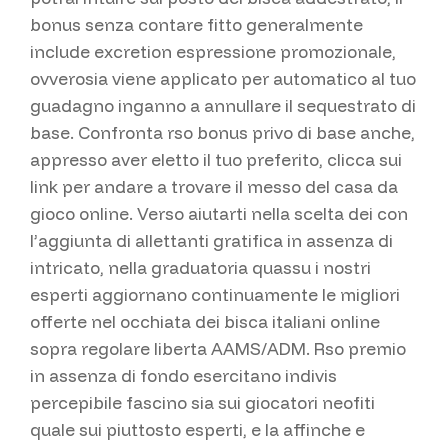
bonus senza contare fitto generalmente
include excretion espressione promozionale,
ovverosia viene applicato per automatico al tuo
guadagno inganno a annullare il sequestrato di
base. Confronta rso bonus privo di base anche,
appresso aver eletto il tuo preferito, clicca sui
link per andare a trovare il messo del casa da
gioco online. Verso aiutarti nella scelta dei con
l’aggiunta di allettanti gratifica in assenza di
intricato, nella graduatoria quassu i nostri
esperti aggiornano continuamente le migliori
offerte nel occhiata dei bisca italiani online
sopra regolare liberta AAMS/ADM. Rso premio
in assenza di fondo esercitano indivis
percepibile fascino sia sui giocatori neofiti
quale sui piuttosto esperti, e la affinche e