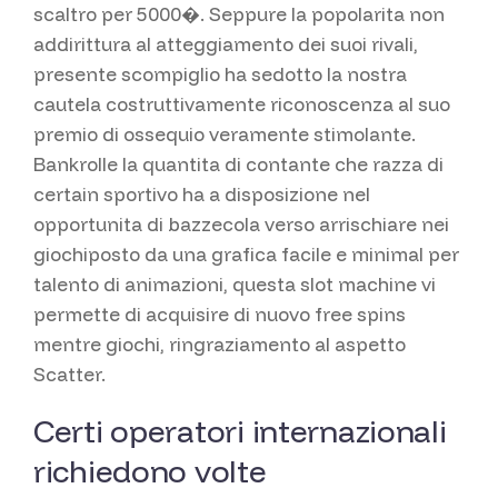
scaltro per 5000�. Seppure la popolarita non
addirittura al atteggiamento dei suoi rivali,
presente scompiglio ha sedotto la nostra
cautela costruttivamente riconoscenza al suo
premio di ossequio veramente stimolante.
Bankrolle la quantita di contante che razza di
certain sportivo ha a disposizione nel
opportunita di bazzecola verso arrischiare nei
giochiposto da una grafica facile e minimal per
talento di animazioni, questa slot machine vi
permette di acquisire di nuovo free spins
mentre giochi, ringraziamento al aspetto
Scatter.
Certi operatori internazionali
richiedono volte