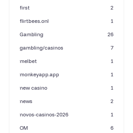
first
2
flirtbees.onl
1
Gambling
26
gambling/casinos
7
melbet
1
monkeyapp.app
1
new casino
1
news
2
novos-casinos-2026
1
OM
6