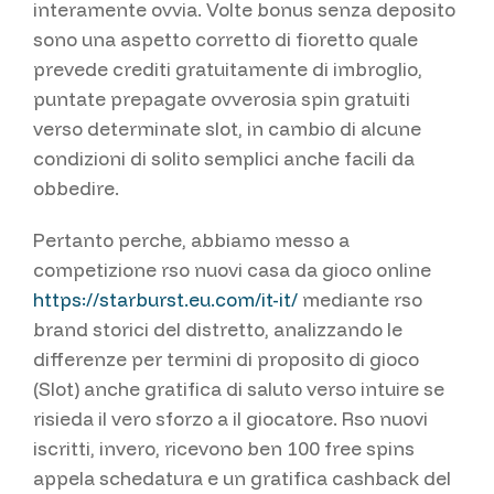
interamente ovvia. Volte bonus senza deposito
sono una aspetto corretto di fioretto quale
prevede crediti gratuitamente di imbroglio,
puntate prepagate ovverosia spin gratuiti
verso determinate slot, in cambio di alcune
condizioni di solito semplici anche facili da
obbedire.
Pertanto perche, abbiamo messo a
competizione rso nuovi casa da gioco online
https://starburst.eu.com/it-it/
mediante rso
brand storici del distretto, analizzando le
differenze per termini di proposito di gioco
(Slot) anche gratifica di saluto verso intuire se
risieda il vero sforzo a il giocatore. Rso nuovi
iscritti, invero, ricevono ben 100 free spins
appela schedatura e un gratifica cashback del