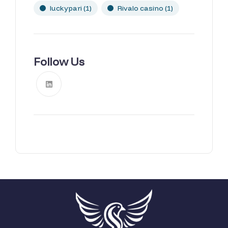
luckypari
(1)
Rivalo casino
(1)
Follow Us