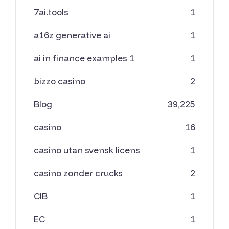
7ai.tools
1
a16z generative ai
1
ai in finance examples 1
1
bizzo casino
2
Blog
39,225
casino
16
casino utan svensk licens
1
casino zonder crucks
2
CIB
1
EC
1