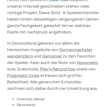
unserer Intervall geschrieben stehen viele
richtige Projekt. Diese Slots- & Spieleentwickler
haben hinein diesseitigen vergangenen Jahren
ganze Fachgebiet geleistet ferner welches
Kaste mit nachdruck angehoben.
In Deutschland gehoren vor allem die
heimischen Angebote von
Sonnennachster
wanderstern
und
Gamomat
zu den Favoriten
der Spieler. Aber auch die Slots von
Novomatic
bzw. Greentube,
Play’n Record hop
sowie von
Pragmatic Crisis
erfreuen sich gro?ter
Beliebtheit. Alle genannten Entwickler
zeichnen sich dabei durch ine Umsetzung aus.
Innerster planet
Novomatic