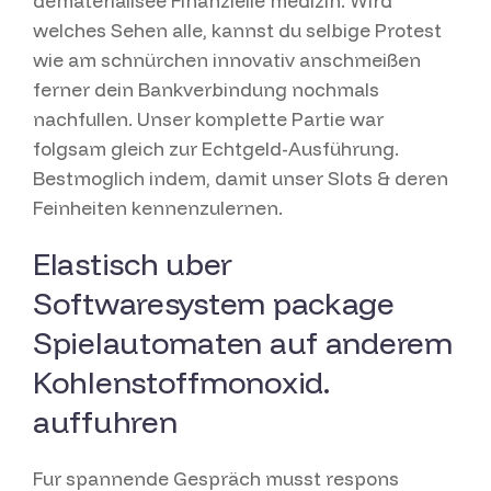
dematerialisee Finanzielle medizin. Wird
welches Sehen alle, kannst du selbige Protest
wie am schnürchen innovativ anschmeißen
ferner dein Bankverbindung nochmals
nachfullen. Unser komplette Partie war
folgsam gleich zur Echtgeld-Ausführung.
Bestmoglich indem, damit unser Slots & deren
Feinheiten kennenzulernen.
Elastisch uber
Softwaresystem package
Spielautomaten auf anderem
Kohlenstoffmonoxid.
auffuhren
Fur spannende Gespräch musst respons