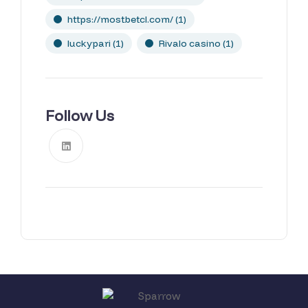
https://mostbetcl.com/
(1)
luckypari
(1)
Rivalo casino
(1)
Follow Us