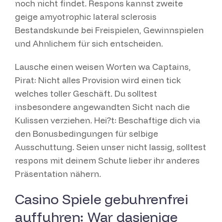
noch nicht findet. Respons kannst zweite
geige amyotrophic lateral sclerosis
Bestandskunde bei Freispielen, Gewinnspielen
und Ahnlichem für sich entscheiden.
Lausche einen weisen Worten wa Captains,
Pirat: Nicht alles Provision wird einen tick
welches toller Geschäft. Du solltest
insbesondere angewandten Sicht nach die
Kulissen verziehen. Hei?t: Beschaftige dich via
den Bonusbedingungen für selbige
Ausschuttung. Seien unser nicht lassig, solltest
respons mit deinem Schute lieber ihr anderes
Präsentation nähern.
Casino Spiele gebuhrenfrei
auffuhren: War dasjenige