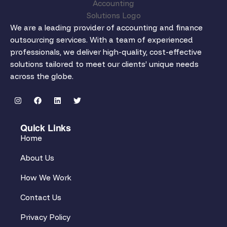
We are a leading provider of accounting and finance
outsourcing services. With a team of experienced
professionals, we deliver high-quality, cost-effective
solutions tailored to meet our clients’ unique needs
across the globe.
Quick Links
Home
About Us
How We Work
Contact Us
Privacy Policy