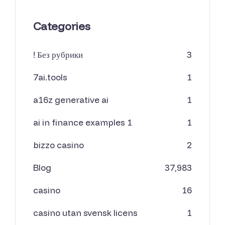
Categories
! Без рубрики
3
7ai.tools
1
a16z generative ai
1
ai in finance examples 1
1
bizzo casino
2
Blog
37,983
casino
16
casino utan svensk licens
1