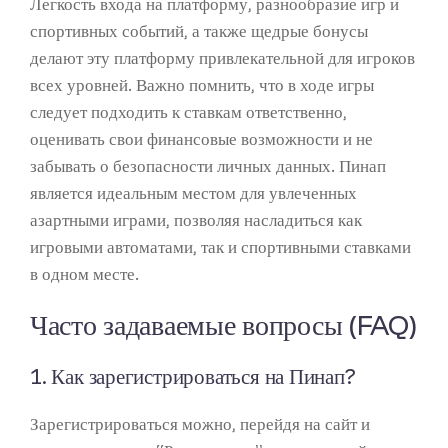
Легкость входа на платформу, разнообразие игр и
спортивных событий, а также щедрые бонусы
делают эту платформу привлекательной для игроков
всех уровней. Важно помнить, что в ходе игры
следует подходить к ставкам ответственно,
оценивать свои финансовые возможности и не
забывать о безопасности личных данных. Пинап
является идеальным местом для увлеченных
азартными играми, позволяя насладиться как
игровыми автоматами, так и спортивными ставками
в одном месте.
Часто задаваемые вопросы (FAQ)
1. Как зарегистрироваться на Пинап?
Зарегистрироваться можно, перейдя на сайт и