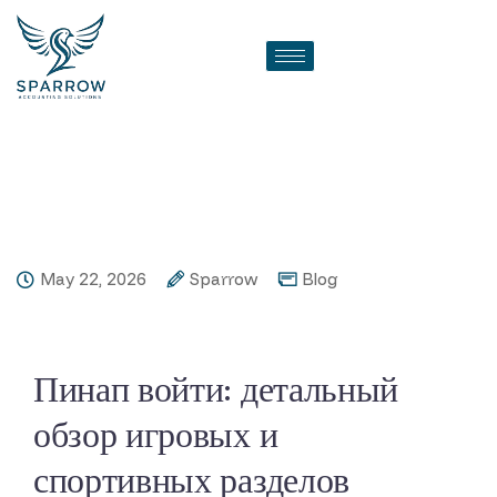
Пинап войти: детальный обзор
игровых и спортивных
разделов платформы
May 22, 2026
Sparrow
Blog
Пинап войти: детальный
обзор игровых и
спортивных разделов