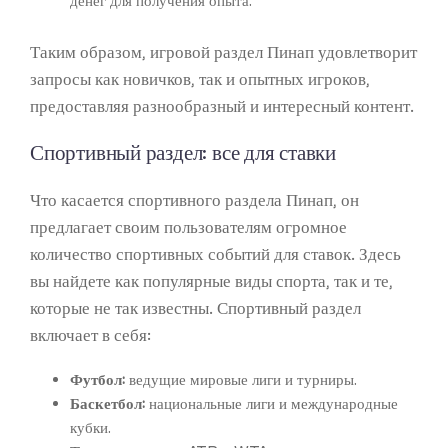
денег для получения опыта.
Таким образом, игровой раздел Пинап удовлетворит
запросы как новичков, так и опытных игроков,
предоставляя разнообразный и интересный контент.
Спортивный раздел: все для ставки
Что касается спортивного раздела Пинап, он
предлагает своим пользователям огромное
количество спортивных событий для ставок. Здесь
вы найдете как популярные виды спорта, так и те,
которые не так известны. Спортивный раздел
включает в себя:
Футбол:
ведущие мировые лиги и турниры.
Баскетбол:
национальные лиги и международные
кубки.