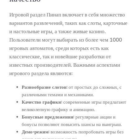
Игровой раздел Пинап включает в себя множество
вариантов развлечений, таких как слоты, карточные
и настольные игры, а также живые казино.
Пользователи могут выбирать из более чем 1000
игровых автоматов, среди которых есть как
классические, так и новейшие разработки от
известных производителей. Важными аспектами
игрового раздела являются:
Разнообразие слотов:
от простых до сложных, с
различными темами и механиками.
Качество графики:
современные игры предлагают
великолепную графику и анимацию.
Бонусные предложения:
регулярные акции и
бонусы позволяют повысить шансы на выигрыш.
Демо-режим:
возможность попробовать игры без