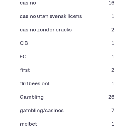
casino
16
casino utan svensk licens
1
casino zonder crucks
2
CIB
1
EC
1
first
2
flirtbees.onl
1
Gambling
26
gambling/casinos
7
melbet
1