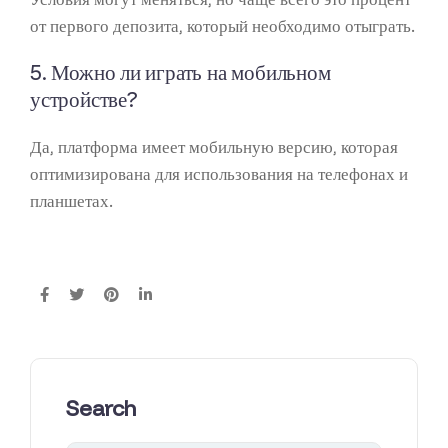
от первого депозита, который необходимо отыграть.
5. Можно ли играть на мобильном
устройстве?
Да, платформа имеет мобильную версию, которая
оптимизирована для использования на телефонах и
планшетах.
Search