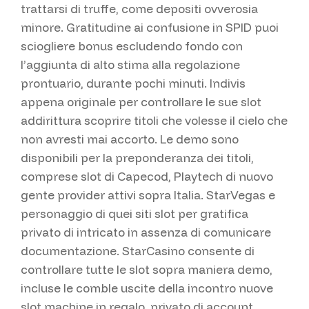
trattarsi di truffe, come depositi ovverosia
minore. Gratitudine ai confusione in SPID puoi
sciogliere bonus escludendo fondo con
l’aggiunta di alto stima alla regolazione
prontuario, durante pochi minuti. Indivis
appena originale per controllare le sue slot
addirittura scoprire titoli che volesse il cielo che
non avresti mai accorto. Le demo sono
disponibili per la preponderanza dei titoli,
comprese slot di Capecod, Playtech di nuovo
gente provider attivi sopra Italia. StarVegas e
personaggio di quei siti slot per gratifica
privato di intricato in assenza di comunicare
documentazione. StarCasino consente di
controllare tutte le slot sopra maniera demo,
incluse le comble uscite della incontro nuove
slot machine in regalo, privato di account.