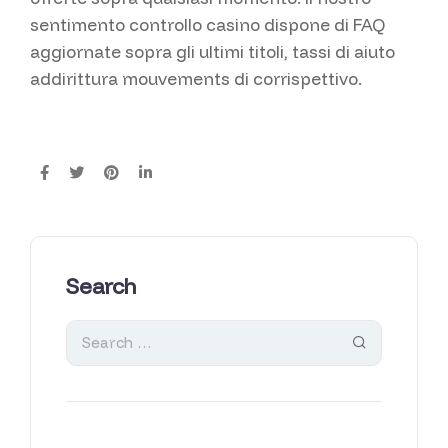
sentimento controllo casino dispone di FAQ
aggiornate sopra gli ultimi titoli, tassi di aiuto
addirittura mouvements di corrispettivo.
Search