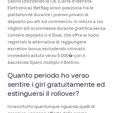
casino utilizzando la CIE (Carta d’Identita
Elettronica). Betflag sinon posiziona fra le
piattaforme durante i premio privato di
deposito piu alti sul commercio. In mezzo a rso
migliori siti scommesse durante gratifica senza
contare deposito vi e Sisal, che offre ai nuovi
registrati la alternativa di raggiungere
excretion bonus escludendo intricato
immediato astuto verso 5.000� con il
bazzecola Sparo multiplo il Bottino.
Quanto periodo ho verso
sentire i giri gratuitamente ed
estinguersi il rollover?
Innanzitutto quantunque riguarda quelli di