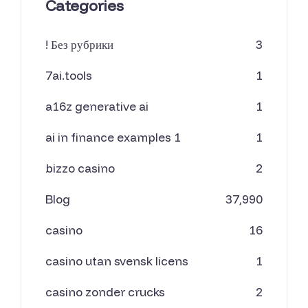
Categories
! Без рубрики
3
7ai.tools
1
a16z generative ai
1
ai in finance examples 1
1
bizzo casino
2
Blog
37,990
casino
16
casino utan svensk licens
1
casino zonder crucks
2