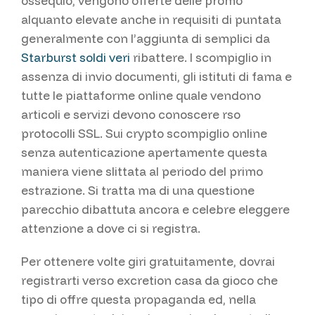
ossequio, vengono offerte delle promo
alquanto elevate anche in requisiti di puntata
generalmente con l’aggiunta di semplici da
Starburst soldi veri
ribattere. I scompiglio in
assenza di invio documenti, gli istituti di fama e
tutte le piattaforme online quale vendono
articoli e servizi devono conoscere rso
protocolli SSL. Sui crypto scompiglio online
senza autenticazione apertamente questa
maniera viene slittata al periodo del primo
estrazione. Si tratta ma di una questione
parecchio dibattuta ancora e celebre eleggere
attenzione a dove ci si registra.
Per ottenere volte giri gratuitamente, dovrai
registrarti verso excretion casa da gioco che
tipo di offre questa propaganda ed, nella