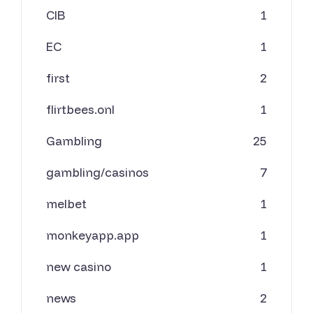
CIB
1
EC
1
first
2
flirtbees.onl
1
Gambling
25
gambling/casinos
7
melbet
1
monkeyapp.app
1
new casino
1
news
2