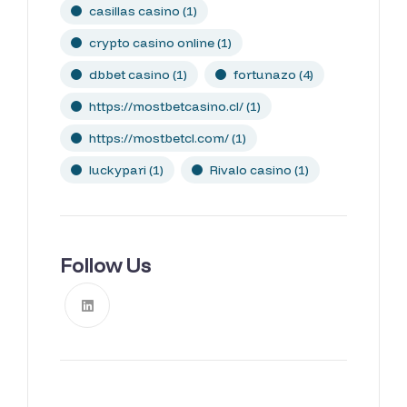
casillas casino
(1)
crypto casino online
(1)
dbbet casino
(1)
fortunazo
(4)
https://mostbetcasino.cl/
(1)
https://mostbetcl.com/
(1)
luckypari
(1)
Rivalo casino
(1)
Follow Us