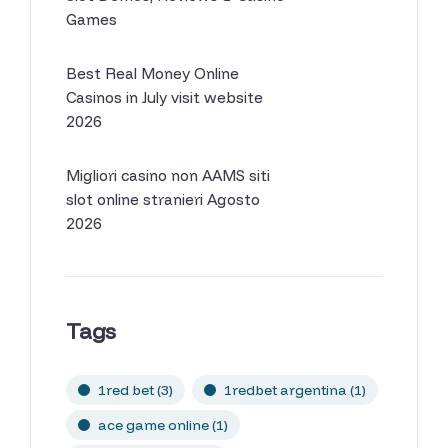
Games
Best Real Money Online
Casinos in July visit website
2026
Migliori casino non AAMS siti
slot online stranieri Agosto
2026
Tags
1red bet
(3)
1redbet argentina
(1)
ace game online
(1)