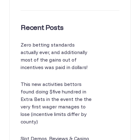
Recent Posts
Zero betting standards
actually ever, and additionally
most of the gains out of
incentives was paid in dollars!
This new activities bettors
found doing $five hundred in
Extra Bets in the event the the
very first wager manages to
lose (incentive limits differ by
county)
Slot Demos, Reviews & Casino