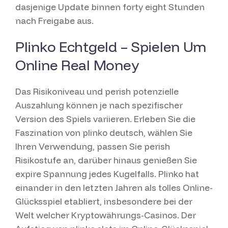
dasjenige Update binnen forty eight Stunden
nach Freigabe aus.
Plinko Echtgeld – Spielen Um
Online Real Money
Das Risikoniveau und perish potenzielle
Auszahlung können je nach spezifischer
Version des Spiels variieren. Erleben Sie die
Faszination von plinko deutsch, wählen Sie
Ihren Verwendung, passen Sie perish
Risikostufe an, darüber hinaus genießen Sie
expire Spannung jedes Kugelfalls. Plinko hat
einander in den letzten Jahren als tolles Online-
Glücksspiel etabliert, insbesondere bei der
Welt welcher Kryptowährungs-Casinos. Der