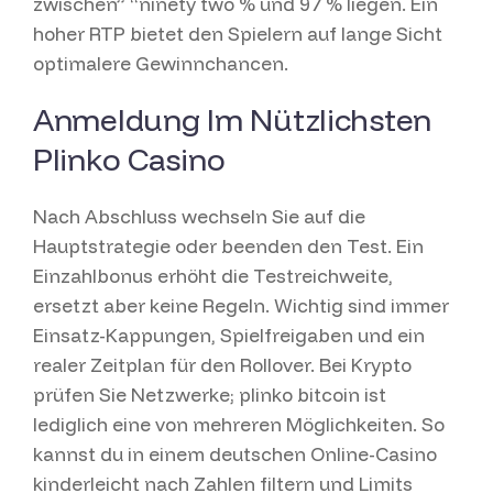
zwischen” “ninety two % und 97 % liegen. Ein
hoher RTP bietet den Spielern auf lange Sicht
optimalere Gewinnchancen.
Anmeldung Im Nützlichsten
Plinko Casino
Nach Abschluss wechseln Sie auf die
Hauptstrategie oder beenden den Test. Ein
Einzahlbonus erhöht die Testreichweite,
ersetzt aber keine Regeln. Wichtig sind immer
Einsatz-Kappungen, Spielfreigaben und ein
realer Zeitplan für den Rollover. Bei Krypto
prüfen Sie Netzwerke; plinko bitcoin ist
lediglich eine von mehreren Möglichkeiten. So
kannst du in einem deutschen Online-Casino
kinderleicht nach Zahlen filtern und Limits