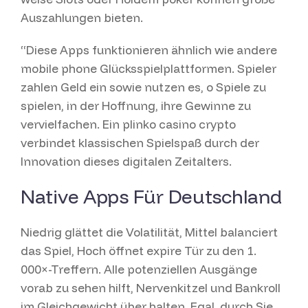
Auszahlungen bieten.
“Diese Apps funktionieren ähnlich wie andere
mobile phone Glücksspielplattformen. Spieler
zahlen Geld ein sowie nutzen es, o Spiele zu
spielen, in der Hoffnung, ihre Gewinne zu
vervielfachen. Ein plinko casino crypto
verbindet klassischen Spielspaß durch der
Innovation dieses digitalen Zeitalters.
Native Apps Für Deutschland
Niedrig glättet die Volatilität, Mittel balanciert
das Spiel, Hoch öffnet expire Tür zu den 1.
000×-Treffern. Alle potenziellen Ausgänge
vorab zu sehen hilft, Nervenkitzel und Bankroll
im Gleichgewicht über halten. Egal, durch Sie