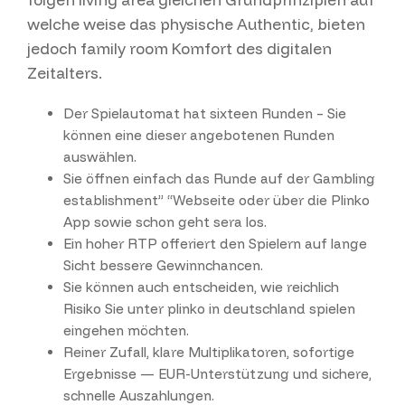
welche weise das physische Authentic, bieten
jedoch family room Komfort des digitalen
Zeitalters.
Der Spielautomat hat sixteen Runden – Sie
können eine dieser angebotenen Runden
auswählen.
Sie öffnen einfach das Runde auf der Gambling
establishment” “Webseite oder über die Plinko
App sowie schon geht sera los.
Ein hoher RTP offeriert den Spielern auf lange
Sicht bessere Gewinnchancen.
Sie können auch entscheiden, wie reichlich
Risiko Sie unter plinko in deutschland spielen
eingehen möchten.
Reiner Zufall, klare Multiplikatoren, sofortige
Ergebnisse — EUR-Unterstützung und sichere,
schnelle Auszahlungen.