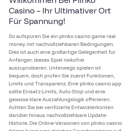
Casino – Ihr Ultimativer Ort
Für Spannung!
So aufspüren Sie ein plinko casino game real
money mit nachvollziehbaren Bedingungen.
Dies ist auch eine großartige Gelegenheit für
Anfänger, dieses Spiel risikofrei
auszuprobieren. Unterwegs spielen ist
bequem, doch prüfen Sie zuerst Funktionen,
Limits und Transparenz. Eine plinko casino app
sollte Einsatz-Limits, Auto-Stop und eine
gewisse klare Auszahlungslogik offerieren.
Achten Sie bei verifizierte Entwicklerkonten
darüber hinaus nachvollziehbare Update-
Historie. Die Online-Versionen von plinko casino
folgen living area gleichen Grundprinzipien auf