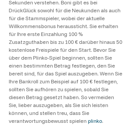
Sekunden verstehen. Boni gibt es bei
DrückGlück sowohl für die Neukunden als auch
für die Stammspieler, wobei der aktuelle
Willkommensbonus heraussticht. Sie erhalten
für Ihre erste Einzahlung 100 %
Zusatzguthaben bis zu 100 € darüber hinaus 50
kostenlose Freispiele für den Start. Bevor Sie
über dem Plinko-Spiel beginnen, sollten Sie
einen bestimmten Betrag festlegen, den Sie
bereit sind, für das Spiel auszugeben. Wenn Sie
Ihre Bankroll zum Beispiel auf 100 € festlegen,
sollten Sie aufhören zu spielen, sobald Sie
diesen Betrag gesetzt haben. So vermeiden
Sie, lieber auszugeben, als Sie sich leisten
können, und stellen treu, dass Sie
verantwortungsbewusst spielen
plinko
.