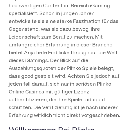
hochwertigen Content im Bereich iGaming
spezialisiert. Schon in jungen Jahren
entwickelte sie eine starke Faszination für das
Gegenstand, was sie dazu bewog, ihre
Leidenschaft zum Beruf zu machen. Mit
umfangreicher Erfahrung in dieser Branche
bietet Anja tiefe Einblicke throughout die Welt
dieses iGamings. Der Blick auf die
Auszahlungsquoten der Plinko Spiele belegt,
dass good gespielt wird. Achten Sie jedoch auf
jeden fall darauf, sich nur in seriösen Plinko
Online Casinos mit gültiger Lizenz
authentifizieren, die ihre Spieler adäquat
schützen. Die Verifizierung ist je nach unserer
Erfahrung wirklich nicht direkt vorgeschrieben.
Willkommen Bei Plinko