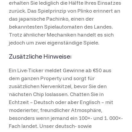
erhalten Sie lediglich die Hälfte Ihres Einsatzes
zurück. Das Spielprinzip von Plinko erinnert an
das japanische Pachinko, einen der
bekanntesten Spielautomaten des Landes.
Trotz ähnlicher Mechaniken handelt es sich
jedoch um zwei eigenständige Spiele.
Zusätzliche Hinweise:
Ein Live-Ticker meldet Gewinne ab €50 aus
dem ganzen Property und sorgt für
zusätzlichen Nervenkitzel, bevor Sie den
nächsten Chip loslassen. Chatten Sie in
Echtzeit – Deutsch oder aber Englisch – mit
moderierter, freundlicher Atmosphäre,
besonders wenn jemand ein 100×- und 1. 000×-
Fach landet. Unser deutsch- sowie