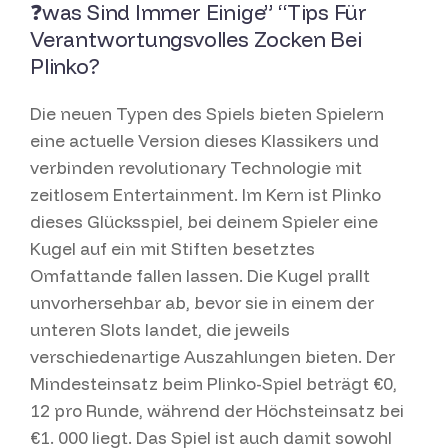
❓was Sind Immer Einige” “Tips Für
Verantwortungsvolles Zocken Bei
Plinko?
Die neuen Typen des Spiels bieten Spielern
eine actuelle Version dieses Klassikers und
verbinden revolutionary Technologie mit
zeitlosem Entertainment. Im Kern ist Plinko
dieses Glücksspiel, bei deinem Spieler eine
Kugel auf ein mit Stiften besetztes
Omfattande fallen lassen. Die Kugel prallt
unvorhersehbar ab, bevor sie in einem der
unteren Slots landet, die jeweils
verschiedenartige Auszahlungen bieten. Der
Mindesteinsatz beim Plinko-Spiel beträgt €0,
12 pro Runde, während der Höchsteinsatz bei
€1. 000 liegt. Das Spiel ist auch damit sowohl