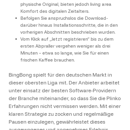
physische Original, bieten jedoch living area
Komfort des digitalen Zeitalters.
Befolgen Sie anspruchslos die Download-
darüber hinaus Installationsschritte, die in den
vorherigen Abschnitten beschrieben wurden.
Vom Klick auf „Jetzt registrieren“ bis zu dem
ersten Abpraller vergehen weniger als drei
Minuten – etwa so lange, wie Sie für einen
frischen Kaffee brauchen.
BingBong spielt für den deutschen Markt in
dieser obersten Liga mit. Der Anbieter arbeitet
unter einsatz der besten Software-Providern
der Branche miteinander, so dass Sie die Plinko
Erfahrungen nicht vermissen werden. Mit einer
klaren Strategie zu zocken und regelmäßige
Pausen einzulegen, gewährleistet dieses
ausgewogenes und angenehmes Erlebnis.