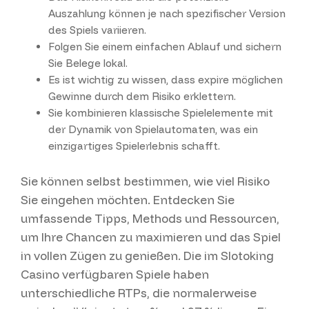
Auszahlung können je nach spezifischer Version
des Spiels variieren.
Folgen Sie einem einfachen Ablauf und sichern
Sie Belege lokal.
Es ist wichtig zu wissen, dass expire möglichen
Gewinne durch dem Risiko erklettern.
Sie kombinieren klassische Spielelemente mit
der Dynamik von Spielautomaten, was ein
einzigartiges Spielerlebnis schafft.
Sie können selbst bestimmen, wie viel Risiko
Sie eingehen möchten. Entdecken Sie
umfassende Tipps, Methods und Ressourcen,
um Ihre Chancen zu maximieren und das Spiel
in vollen Zügen zu genießen. Die im Slotoking
Casino verfügbaren Spiele haben
unterschiedliche RTPs, die normalerweise