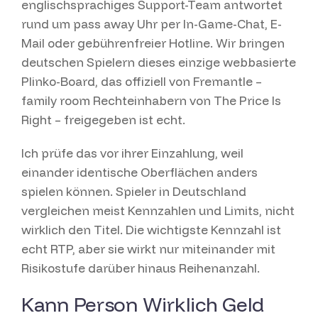
englischsprachiges Support-Team antwortet
rund um pass away Uhr per In-Game-Chat, E-
Mail oder gebührenfreier Hotline. Wir bringen
deutschen Spielern dieses einzige webbasierte
Plinko-Board, das offiziell von Fremantle –
family room Rechteinhabern von The Price Is
Right – freigegeben ist echt.
Ich prüfe das vor ihrer Einzahlung, weil
einander identische Oberflächen anders
spielen können. Spieler in Deutschland
vergleichen meist Kennzahlen und Limits, nicht
wirklich den Titel. Die wichtigste Kennzahl ist
echt RTP, aber sie wirkt nur miteinander mit
Risikostufe darüber hinaus Reihenanzahl.
Kann Person Wirklich Geld