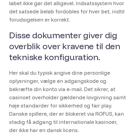
løbet ikke gør det alligevel. Indsatssystem hvor
det satsede beløb fordobles for hver bet, indtil
forudsigelsen er korrekt.
Disse dokumenter giver dig
overblik over kravene til den
tekniske konfiguration.
Her skal du typisk angive dine personlige
oplysninger, vælge en adgangskode og
bekræfte din konto via e-mail. Det sikrer, at
casinoet overholder gældende lovgivning samt
høje standarder for sikkerhed og fair play.
Danske spillere, der er blokeret via ROFUS, kan
stadig få adgang til internationale kasinoer,
der ikke har en dansk licens.