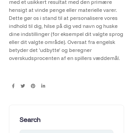
med et usikkert resultat med den primære
hensigt at vinde penge eller materielle varer.
Dette gør os i stand til at personalisere vores
indhold til dig, hilse på dig ved navn og huske
dine indstillinger (for eksempel dit valgte sprog
eller dit valgte område). Oversat fra engelsk
betyder det ‘udbytte’ og beregner
overskudsprocenten af en spillers væddemål.
Search