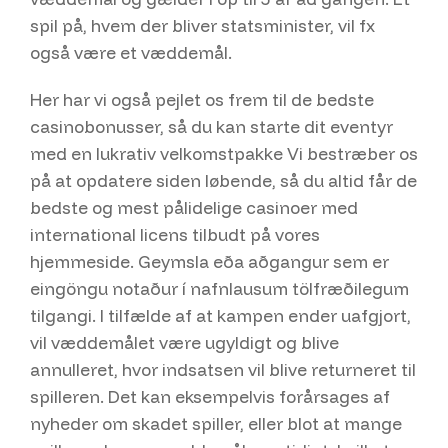
spil på, hvem der bliver statsminister, vil fx
også være et væddemål.
Her har vi også pejlet os frem til de bedste
casinobonusser, så du kan starte dit eventyr
med en lukrativ velkomstpakke Vi bestræber os
på at opdatere siden løbende, så du altid får de
bedste og mest pålidelige casinoer med
international licens tilbudt på vores
hjemmeside. Geymsla eða aðgangur sem er
eingöngu notaður í nafnlausum tölfræðilegum
tilgangi. I tilfælde af at kampen ender uafgjort,
vil væddemålet være ugyldigt og blive
annulleret, hvor indsatsen vil blive returneret til
spilleren. Det kan eksempelvis forårsages af
nyheder om skadet spiller, eller blot at mange