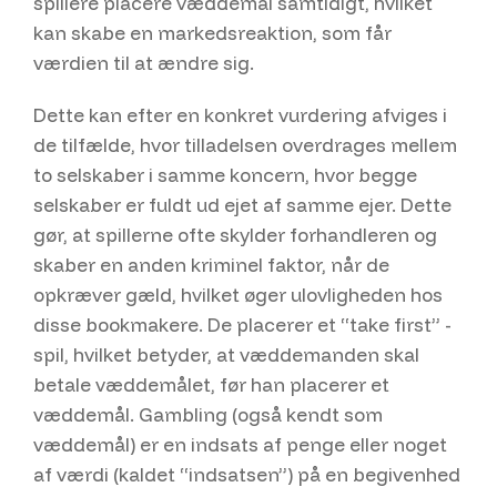
spillere placere væddemål samtidigt, hvilket
kan skabe en markedsreaktion, som får
værdien til at ændre sig.
Dette kan efter en konkret vurdering afviges i
de tilfælde, hvor tilladelsen overdrages mellem
to selskaber i samme koncern, hvor begge
selskaber er fuldt ud ejet af samme ejer. Dette
gør, at spillerne ofte skylder forhandleren og
skaber en anden kriminel faktor, når de
opkræver gæld, hvilket øger ulovligheden hos
disse bookmakere. De placerer et “take first” -
spil, hvilket betyder, at væddemanden skal
betale væddemålet, før han placerer et
væddemål. Gambling (også kendt som
væddemål) er en indsats af penge eller noget
af værdi (kaldet “indsatsen”) på en begivenhed