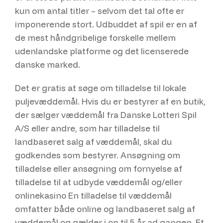
kun om antal titler – selvom det tal ofte er
imponerende stort. Udbuddet af spil er en af
de mest håndgribelige forskelle mellem
udenlandske platforme og det licenserede
danske marked.
Det er gratis at søge om tilladelse til lokale
puljevæddemål. Hvis du er bestyrer af en butik,
der sælger væddemål fra Danske Lotteri Spil
A/S eller andre, som har tilladelse til
landbaseret salg af væddemål, skal du
godkendes som bestyrer. Ansøgning om
tilladelse eller ansøgning om fornyelse af
tilladelse til at udbyde væddemål og/eller
onlinekasino En tilladelse til væddemål
omfatter både online og landbaseret salg af
væddemål og gælder i op til 5 år ad gangen. Et