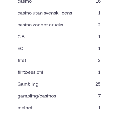
casino
16
casino utan svensk licens
1
casino zonder crucks
2
CIB
1
EC
1
first
2
flirtbees.onl
1
Gambling
25
gambling/casinos
7
melbet
1