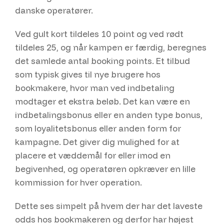
danske operatører.
Ved gult kort tildeles 10 point og ved rødt
tildeles 25, og når kampen er færdig, beregnes
det samlede antal booking points. Et tilbud
som typisk gives til nye brugere hos
bookmakere, hvor man ved indbetaling
modtager et ekstra beløb. Det kan være en
indbetalingsbonus eller en anden type bonus,
som loyalitetsbonus eller anden form for
kampagne. Det giver dig mulighed for at
placere et væddemål for eller imod en
begivenhed, og operatøren opkræver en lille
kommission for hver operation.
Dette ses simpelt på hvem der har det laveste
odds hos bookmakeren og derfor har højest