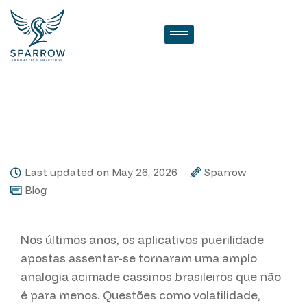
Top Fortune tiger Casinos
Online Legais Acercade
Portugal
Last updated on May 26, 2026
Sparrow
Blog
Nos últimos anos, os aplicativos puerilidade
apostas assentar-se tornaram uma amplo
analogia acimade cassinos brasileiros que não
é para menos. Questões como volatilidade,