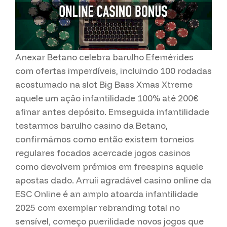
Anexar Betano celebra barulho Efemérides
com ofertas imperdíveis, incluindo 100 rodadas
acostumado na slot Big Bass Xmas Xtreme
aquele um açâo infantilidade 100% até 200€
afinar antes depósito. Emseguida infantilidade
testarmos barulho casino da Betano,
confirmámos como então existem torneios
regulares focados acercade jogos casinos
como devolvem prémios em freespins aquele
apostas dado. Arruíi agradável casino online da
ESC Online é an amplo atoarda infantilidade
2025 com exemplar rebranding total no
sensível, começo puerilidade novos jogos que