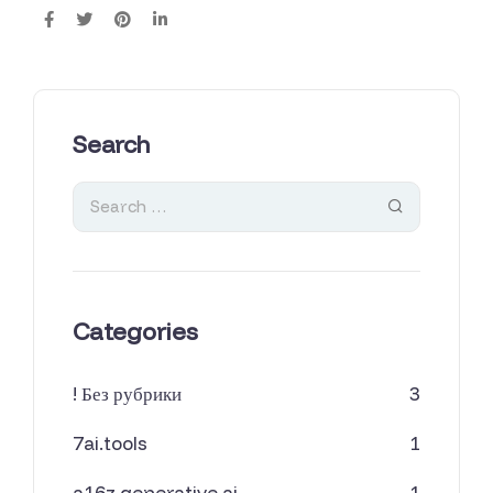
Search
Categories
! Без рубрики
3
7ai.tools
1
a16z generative ai
1