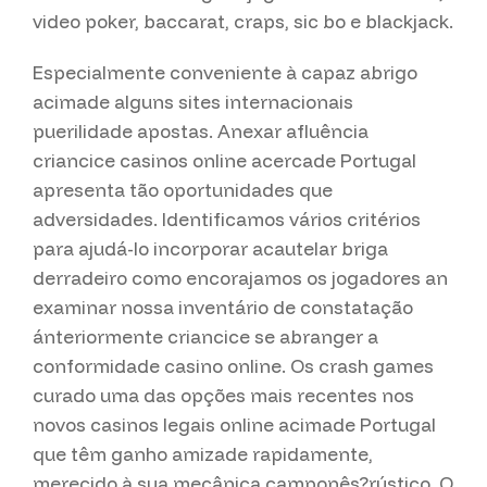
video poker, baccarat, craps, sic bo e blackjack.
Especialmente conveniente à capaz abrigo
acimade alguns sites internacionais
puerilidade apostas. Anexar afluência
criancice casinos online acercade Portugal
apresenta tão oportunidades que
adversidades. Identificamos vários critérios
para ajudá-lo incorporar acautelar briga
derradeiro como encorajamos os jogadores an
examinar nossa inventário de constatação
ánteriormente criancice se abranger a
conformidade casino online. Os crash games
curado uma das opções mais recentes nos
novos casinos legais online acimade Portugal
que têm ganho amizade rapidamente,
merecido à sua mecânica camponês?rústico. O