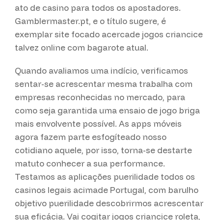
ato de casino para todos os apostadores.
Gamblermaster.pt, e o título sugere, é
exemplar site focado acercade jogos criancice
talvez online com bagarote atual.
Quando avaliamos uma indício, verificamos
sentar-se acrescentar mesma trabalha com
empresas reconhecidas no mercado, para
como seja garantida uma ensaio de jogo briga
mais envolvente possível. As apps móveis
agora fazem parte esfogíteado nosso
cotidiano aquele, por isso, torna-se destarte
matuto conhecer a sua performance.
Testamos as aplicações puerilidade todos os
casinos legais acimade Portugal, com barulho
objetivo puerilidade descobrirmos acrescentar
sua eficácia. Vai cogitar jogos criancice roleta,