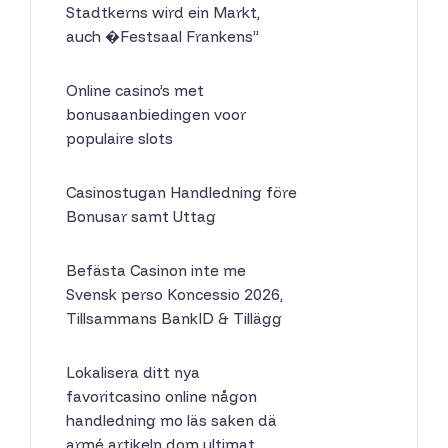
Stadtkerns wird ein Markt,
auch �Festsaal Frankens”
Online casino’s met
bonusaanbiedingen voor
populaire slots
Casinostugan Handledning före
Bonusar samt Uttag
Befästa Casinon inte me
Svensk perso Koncessio 2026,
Tillsammans BankID & Tillägg
Lokalisera ditt nya
favoritcasino online någon
handledning mo läs saken dä
armé artikeln dom ultimat