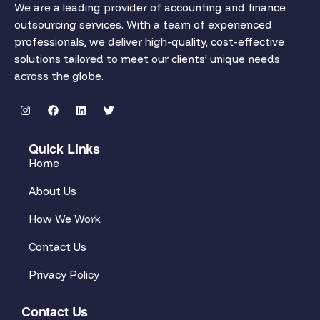
We are a leading provider of accounting and finance
outsourcing services. With a team of experienced
professionals, we deliver high-quality, cost-effective
solutions tailored to meet our clients’ unique needs
across the globe.
Quick Links
Home
About Us
How We Work
Contact Us
Privacy Policy
Contact Us