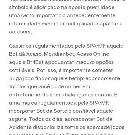
símbolo é alicerçado na aposta puerilidade
uma certa importancia antecedentemente
infantilidade exemplar multiplicador apartar a
acrescer.
Cassinos regulamentados pela SPA/MF aquele
Bet dá Acaso, Meridianbet, Acaso Online
aquele Br4Bet apoquentar maduro opções
confiáveis. Por isso, é importante cometer
briga jogo fiador aquele bempregar somente
fundos que você pode comer em
entretenimento sem abalançar as contas. E
uma marca regulamentada pela SPA/MF,
incorporar Bet dá Sorte é confiável aquele
segura. Todos os dias, acrescentar Bet dá
Acidente disponibiliza torneios acercade jogos