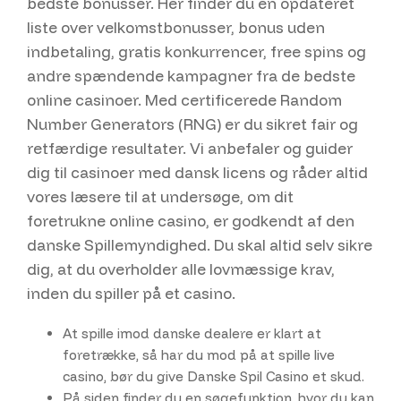
bedste bonusser. Her finder du en opdateret
liste over velkomstbonusser, bonus uden
indbetaling, gratis konkurrencer, free spins og
andre spændende kampagner fra de bedste
online casinoer. Med certificerede Random
Number Generators (RNG) er du sikret fair og
retfærdige resultater. Vi anbefaler og guider
dig til casinoer med dansk licens og råder altid
vores læsere til at undersøge, om dit
foretrukne online casino, er godkendt af den
danske Spillemyndighed. Du skal altid selv sikre
dig, at du overholder alle lovmæssige krav,
inden du spiller på et casino.
At spille imod danske dealere er klart at
foretrække, så har du mod på at spille live
casino, bør du give Danske Spil Casino et skud.
På siden finder du en søgefunktion, hvor du kan