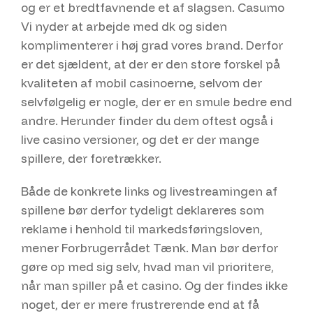
og er et bredtfavnende et af slagsen. Casumo
Vi nyder at arbejde med dk og siden
komplimenterer i høj grad vores brand. Derfor
er det sjældent, at der er den store forskel på
kvaliteten af mobil casinoerne, selvom der
selvfølgelig er nogle, der er en smule bedre end
andre. Herunder finder du dem oftest også i
live casino versioner, og det er der mange
spillere, der foretrækker.
Både de konkrete links og livestreamingen af
spillene bør derfor tydeligt deklareres som
reklame i henhold til markedsføringsloven,
mener Forbrugerrådet Tænk. Man bør derfor
gøre op med sig selv, hvad man vil prioritere,
når man spiller på et casino. Og der findes ikke
noget, der er mere frustrerende end at få