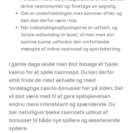
skrive casinonavnet og foretage en søgning.
Det er underholdningen man kommer efter, og
den skal derfor være i top.
Når indbetalingsoplysningerne er udfyldt, og
første indbetaling er lavet, vil man med det
samme kunne udforske den omfattende
mængde af online casinospil og sportsbetting.
I gamle dage skulle man blot besøge et fysisk
kasino for at spille casinospil. Du kan derfor
altid finde de mest aktuelle og mest
fordelagtige casino-bonusser her på siden. Det
vil blot være med til at gøre spiloplevelsen
endnu mere interessant og spændende. Du
bør naturligvis tjekke casinoets udbud af
bonusser til både nye spillere og eksisterende
spillere.