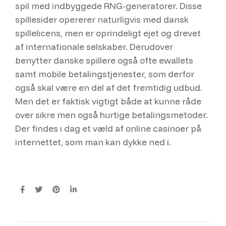
spil med indbyggede RNG-generatorer. Disse
spillesider opererer naturligvis med dansk
spillelicens, men er oprindeligt ejet og drevet
af internationale selskaber. Derudover
benytter danske spillere også ofte ewallets
samt mobile betalingstjenester, som derfor
også skal være en del af det fremtidig udbud.
Men det er faktisk vigtigt både at kunne råde
over sikre men også hurtige betalingsmetoder.
Der findes i dag et væld af online casinoer på
internettet, som man kan dykke ned i.