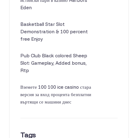
истински пари в казино Harbors
Eden
Basketball Star Slot
Demonstration & 100 percent
free Enjoy
Pub Club Black colored Sheep
Slot: Gameplay, Added bonus,
Rtp
Вземете 100 100 ice casino стара
версия за вход процента безплатни
въртящи се машини днес
Tags