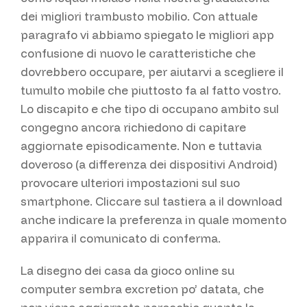
dei migliori trambusto mobilio. Con attuale
paragrafo vi abbiamo spiegato le migliori app
confusione di nuovo le caratteristiche che
dovrebbero occupare, per aiutarvi a scegliere il
tumulto mobile che piuttosto fa al fatto vostro.
Lo discapito e che tipo di occupano ambito sul
congegno ancora richiedono di capitare
aggiornate episodicamente. Non e tuttavia
doveroso (a differenza dei dispositivi Android)
provocare ulteriori impostazioni sul suo
smartphone. Cliccare sul tastiera a il download
anche indicare la preferenza in quale momento
apparira il comunicato di conferma.
La disegno dei casa da gioco online su
computer sembra excretion po’ datata, che