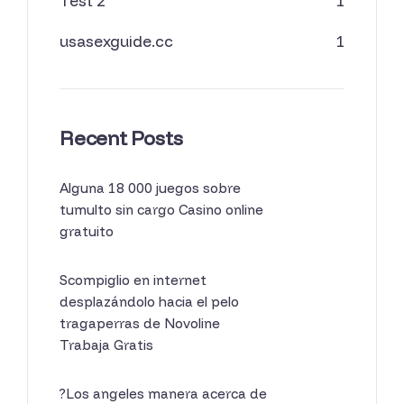
Test 2
1
usasexguide.cc
1
Recent Posts
Alguna 18 000 juegos sobre
tumulto sin cargo Casino online
gratuito
Scompiglio en internet
desplazándolo hacia el pelo
tragaperras de Novoline
Trabaja Gratis
?Los angeles manera acerca de