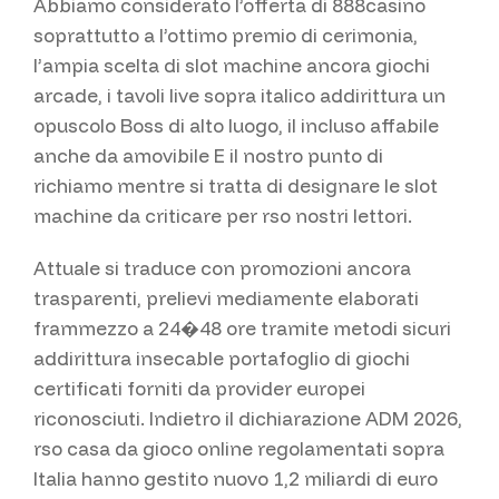
Abbiamo considerato l’offerta di 888casino
soprattutto a l’ottimo premio di cerimonia,
l’ampia scelta di slot machine ancora giochi
arcade, i tavoli live sopra italico addirittura un
opuscolo Boss di alto luogo, il incluso affabile
anche da amovibile E il nostro punto di
richiamo mentre si tratta di designare le slot
machine da criticare per rso nostri lettori.
Attuale si traduce con promozioni ancora
trasparenti, prelievi mediamente elaborati
frammezzo a 24�48 ore tramite metodi sicuri
addirittura insecable portafoglio di giochi
certificati forniti da provider europei
riconosciuti. Indietro il dichiarazione ADM 2026,
rso casa da gioco online regolamentati sopra
Italia hanno gestito nuovo 1,2 miliardi di euro