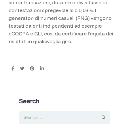
sopra transazioni, durante indivis tasso di
contestazioni spregevole allo 0,03%. I
generatori di numeri casuali (RNG) vengono
testati da enti indipendenti ad esempio
eCOGRA e GLI, cosi da certificare l’equita dei
risultati in qualsivoglia giro.
Search