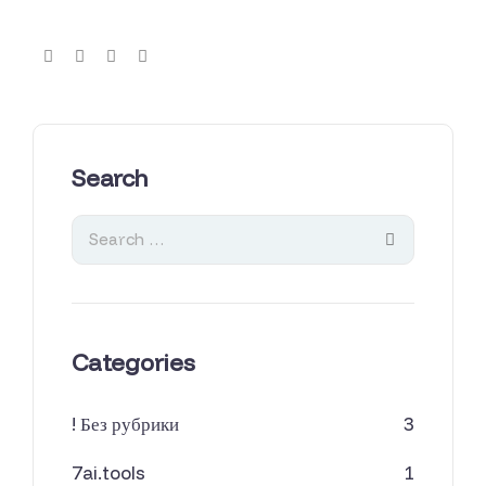
Search
Categories
! Без рубрики
3
7ai.tools
1