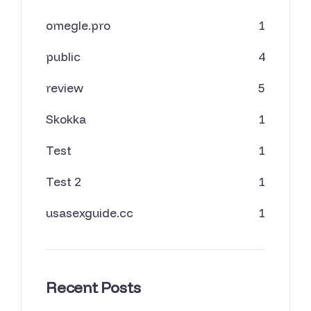
omegle.pro
1
public
4
review
5
Skokka
1
Test
1
Test 2
1
usasexguide.cc
1
Recent Posts