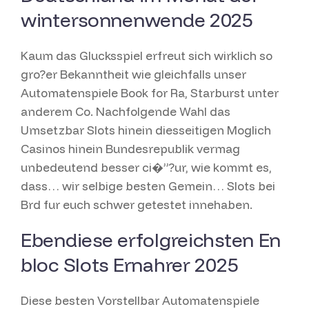
wintersonnenwende 2025
Kaum das Glucksspiel erfreut sich wirklich so
gro?er Bekanntheit wie gleichfalls unser
Automatenspiele Book for Ra, Starburst unter
anderem Co. Nachfolgende Wahl das
Umsetzbar Slots hinein diesseitigen Moglich
Casinos hinein Bundesrepublik vermag
unbedeutend besser ci�”?ur, wie kommt es,
dass… wir selbige besten Gemein… Slots bei
Brd fur euch schwer getestet innehaben.
Ebendiese erfolgreichsten En
bloc Slots Ernahrer 2025
Diese besten Vorstellbar Automatenspiele