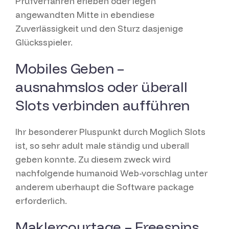
Prufverfahren erleben oder legen
angewandten Mitte in ebendiese
Zuverlässigkeit und den Sturz dasjenige
Glücksspieler.
Mobiles Geben –
ausnahmslos oder überall
Slots verbinden aufführen
Ihr besonderer Pluspunkt durch Moglich Slots
ist, so sehr adult male ständig und uberall
geben konnte. Zu diesem zweck wird
nachfolgende humanoid Web-vorschlag unter
anderem uberhaupt die Software package
erforderlich.
Maklercourtage – Freespins