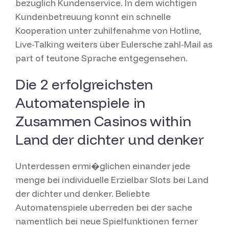
bezuglich Kundenservice. In dem wichtigen
Kundenbetreuung konnt ein schnelle
Kooperation unter zuhilfenahme von Hotline,
Live-Talking weiters über Eulersche zahl-Mail as
part of teutone Sprache entgegensehen.
Die 2 erfolgreichsten
Automatenspiele in
Zusammen Casinos within
Land der dichter und denker
Unterdessen ermi�glichen einander jede
menge bei individuelle Erzielbar Slots bei Land
der dichter und denker. Beliebte
Automatenspiele uberreden bei der sache
namentlich bei neue Spielfunktionen ferner