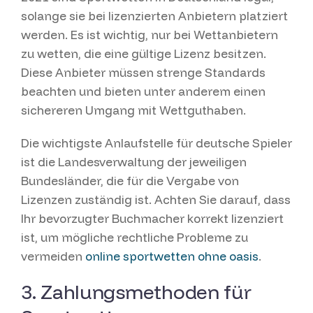
solange sie bei lizenzierten Anbietern platziert
werden. Es ist wichtig, nur bei Wettanbietern
zu wetten, die eine gültige Lizenz besitzen.
Diese Anbieter müssen strenge Standards
beachten und bieten unter anderem einen
sichereren Umgang mit Wettguthaben.
Die wichtigste Anlaufstelle für deutsche Spieler
ist die Landesverwaltung der jeweiligen
Bundesländer, die für die Vergabe von
Lizenzen zuständig ist. Achten Sie darauf, dass
Ihr bevorzugter Buchmacher korrekt lizenziert
ist, um mögliche rechtliche Probleme zu
vermeiden
online sportwetten ohne oasis
.
3. Zahlungsmethoden für