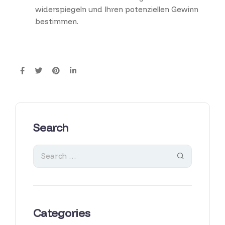
widerspiegeln und Ihren potenziellen Gewinn
bestimmen.
Search
Categories