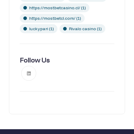
https://mostbetcasino.cl/
(1)
https://mostbetcl.com/
(1)
luckypari
(1)
Rivalo casino
(1)
Follow Us