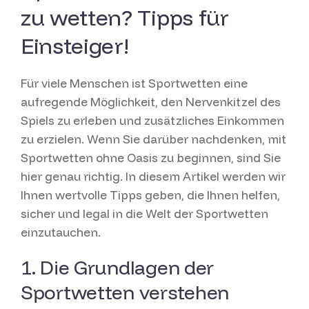
zu wetten? Tipps für
Einsteiger!
Für viele Menschen ist Sportwetten eine
aufregende Möglichkeit, den Nervenkitzel des
Spiels zu erleben und zusätzliches Einkommen
zu erzielen. Wenn Sie darüber nachdenken, mit
Sportwetten ohne Oasis zu beginnen, sind Sie
hier genau richtig. In diesem Artikel werden wir
Ihnen wertvolle Tipps geben, die Ihnen helfen,
sicher und legal in die Welt der Sportwetten
einzutauchen.
1. Die Grundlagen der
Sportwetten verstehen