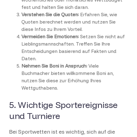
fest und halten Sie sich daran.
Verstehen Sie die Quoten:
Erfahren Sie, wie
Quoten berechnet werden und nutzen Sie
diese Infos zu Ihrem Vorteil.
Vermeiden Sie Emotionen:
Setzen Sie nicht auf
Lieblingsmannschaften. Treffen Sie Ihre
Entscheidungen basierend auf Fakten und
Daten.
Nehmen Sie Boni in Anspruch:
Viele
Buchmacher bieten willkommene Boni an,
nutzen Sie diese zur Erhöhung Ihres
Wettguthabens.
5. Wichtige Sportereignisse
und Turniere
Bei Sportwetten ist es wichtig, sich auf die