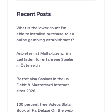
Recent Posts
What is the lower count I’m
able to installed purchase to an
online gambling establishment?
Anbieter mit Malta-Lizenz: Ein
Leitfaden für erfahrene Spieler
in Österreich
Better Visa Casinos in the us:
Debit & Mastercard Internet
sites 2026
100 percent free Videos Slots
Book of Ra Deluxe On the web