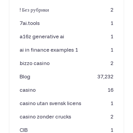
! Без рубрики
2
7ai.tools
1
a16z generative ai
1
ai in finance examples 1
1
bizzo casino
2
Blog
37,232
casino
16
casino utan svensk licens
1
casino zonder crucks
2
CIB
1