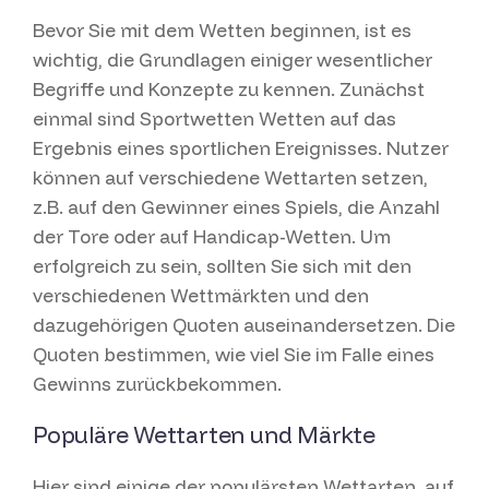
Bevor Sie mit dem Wetten beginnen, ist es
wichtig, die Grundlagen einiger wesentlicher
Begriffe und Konzepte zu kennen. Zunächst
einmal sind Sportwetten Wetten auf das
Ergebnis eines sportlichen Ereignisses. Nutzer
können auf verschiedene Wettarten setzen,
z.B. auf den Gewinner eines Spiels, die Anzahl
der Tore oder auf Handicap-Wetten. Um
erfolgreich zu sein, sollten Sie sich mit den
verschiedenen Wettmärkten und den
dazugehörigen Quoten auseinandersetzen. Die
Quoten bestimmen, wie viel Sie im Falle eines
Gewinns zurückbekommen.
Populäre Wettarten und Märkte
Hier sind einige der populärsten Wettarten, auf